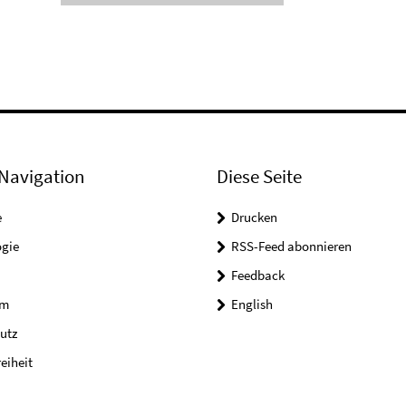
Navigation
Diese Seite
e
Drucken
ogie
RSS-Feed abonnieren
Feedback
um
English
utz
reiheit