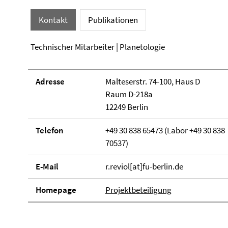
Kontakt
Publikationen
Technischer Mitarbeiter | Planetologie
Adresse
Malteserstr. 74-100, Haus D
Raum D-218a
12249 Berlin
Telefon
+49 30 838 65473 (Labor +49 30 838
70537)
E-Mail
r.reviol[at]fu-berlin.de
Homepage
Projektbeteiligung