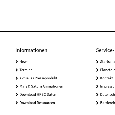
Informationen
Service-
News
Startseit
Termine
Planetol
Aktuelles Presseprodukt
Kontakt
Mars & Saturn Animationen
Impress
Download HRSC Daten
Datensch
Download Ressourcen
Barrieref