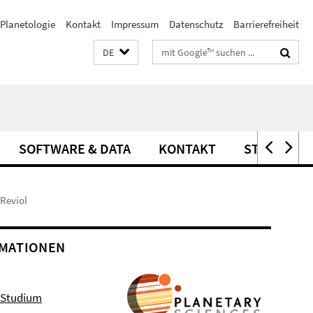
Planetologie
Kontakt
Impressum
Datenschutz
Barrierefreiheit
Suchbegriffe
DE
SOFTWARE & DATA
KONTAKT
STELLEN
Reviol
MATIONEN
 Studium