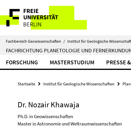
Springe
Service-
direkt
zu
Navigation
Inhalt
Fachbereich Geowissenschaften
/
Institut für Geologische Wissenschaf
FACHRICHTUNG PLANETOLOGIE UND FERNERKUNDU
FORSCHUNG
MASTERSTUDIUM
PRESSE &
Startseite
Institut für Geologische Wissenschaften
Plan
Dr. Nozair Khawaja
Ph.D. in Geowissenschaften
Master in Astronomie und Weltraumwissenschaften