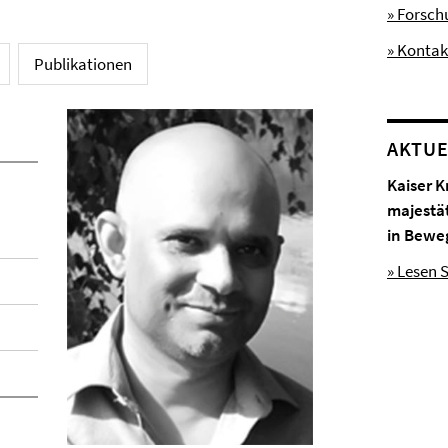
» Forsc
» Kontak
Publikationen
AKTUE
Kaiser K
majestä
in Bewe
» Lesen S