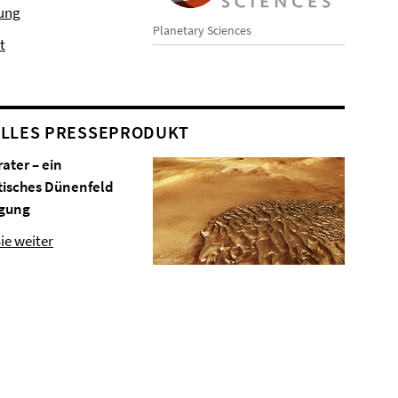
hung
Planetary Sciences
t
LLES PRESSEPRODUKT
rater – ein
tisches Dünenfeld
gung
ie weiter