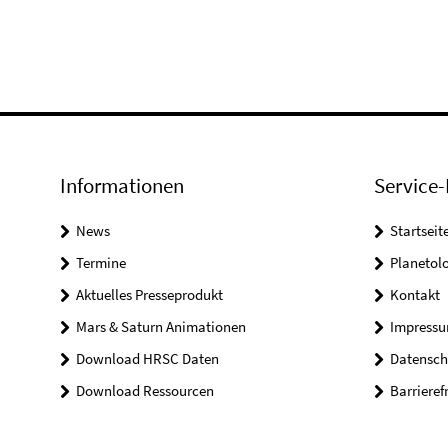
Informationen
Service-
News
Startseit
Termine
Planetol
Aktuelles Presseprodukt
Kontakt
Mars & Saturn Animationen
Impress
Download HRSC Daten
Datensch
Download Ressourcen
Barrieref