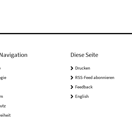
Navigation
Diese Seite
e
Drucken
ogie
RSS-Feed abonnieren
Feedback
um
English
utz
reiheit