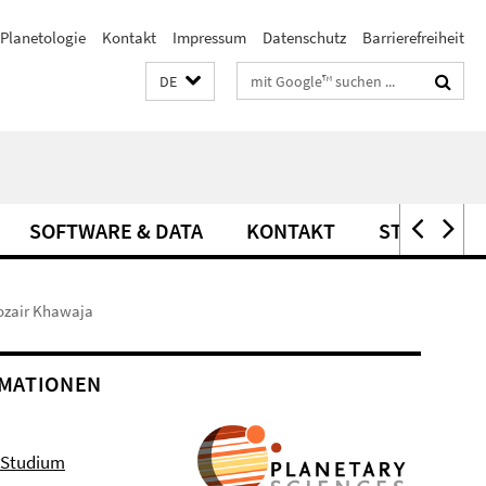
Planetologie
Kontakt
Impressum
Datenschutz
Barrierefreiheit
Suchbegriffe
DE
SOFTWARE & DATA
KONTAKT
STELLEN
ozair Khawaja
MATIONEN
 Studium