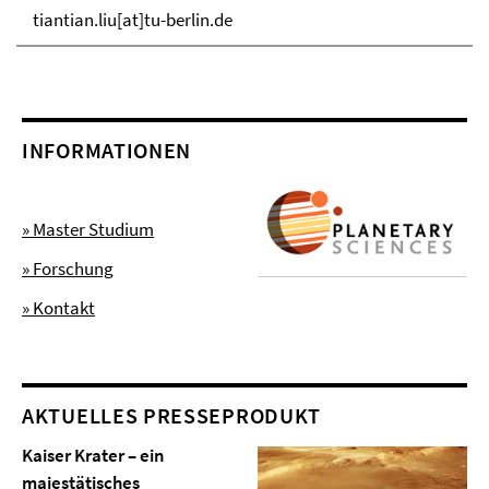
tiantian.liu[at]tu-berlin.de
INFORMATIONEN
» Master Studium
» Forschung
» Kontakt
AKTUELLES PRESSEPRODUKT
Kaiser Krater – ein
majestätisches