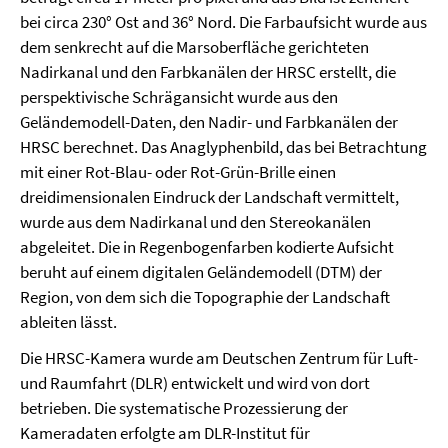
bei circa 230° Ost and 36° Nord. Die Farbaufsicht wurde aus
dem senkrecht auf die Marsoberfläche gerichteten
Nadirkanal und den Farbkanälen der HRSC erstellt, die
perspektivische Schrägansicht wurde aus den
Geländemodell-Daten, den Nadir- und Farbkanälen der
HRSC berechnet. Das Anaglyphenbild, das bei Betrachtung
mit einer Rot-Blau- oder Rot-Grün-Brille einen
dreidimensionalen Eindruck der Landschaft vermittelt,
wurde aus dem Nadirkanal und den Stereokanälen
abgeleitet. Die in Regenbogenfarben kodierte Aufsicht
beruht auf einem digitalen Geländemodell (DTM) der
Region, von dem sich die Topographie der Landschaft
ableiten lässt.
Die HRSC-Kamera wurde am Deutschen Zentrum für Luft-
und Raumfahrt (DLR) entwickelt und wird von dort
betrieben. Die systematische Prozessierung der
Kameradaten erfolgte am DLR-Institut für