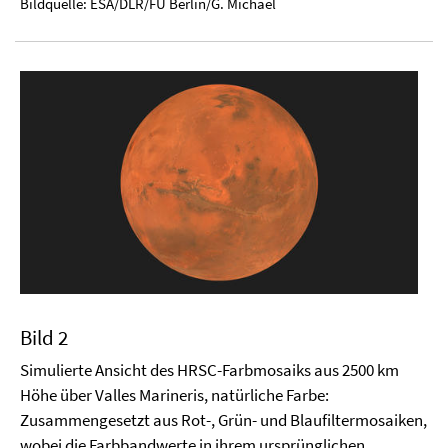
Bildquelle: ESA/DLR/FU Berlin/G. Michael
Bild 2
Simulierte Ansicht des HRSC-Farbmosaiks aus 2500 km
Höhe über Valles Marineris, natürliche Farbe:
Zusammengesetzt aus Rot-, Grün- und Blaufiltermosaiken,
wobei die Farbbandwerte in ihrem ursprünglichen