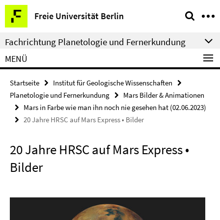
Springe
Service-
Freie Universität Berlin
direkt
Navigation
zu
Fachrichtung Planetologie und Fernerkundung
Inhalt
MENÜ
Startseite
Institut für Geologische Wissenschaften
Planetologie und Fernerkundung
Mars Bilder & Animationen
Mars in Farbe wie man ihn noch nie gesehen hat (02.06.2023)
20 Jahre HRSC auf Mars Express • Bilder
20 Jahre HRSC auf Mars Express •
Bilder