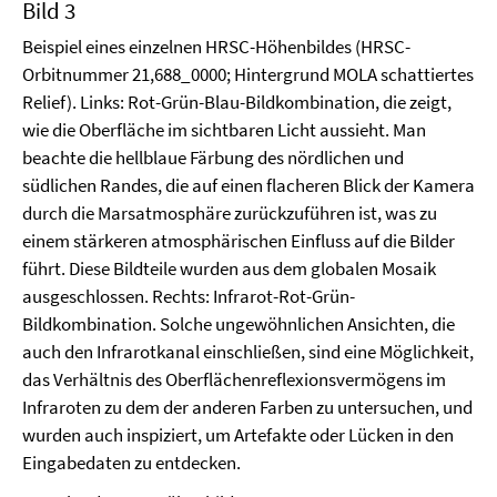
Bild 3
Beispiel eines einzelnen HRSC-Höhenbildes (HRSC-
Orbitnummer 21,688_0000; Hintergrund MOLA schattiertes
Relief). Links: Rot-Grün-Blau-Bildkombination, die zeigt,
wie die Oberfläche im sichtbaren Licht aussieht. Man
beachte die hellblaue Färbung des nördlichen und
südlichen Randes, die auf einen flacheren Blick der Kamera
durch die Marsatmosphäre zurückzuführen ist, was zu
einem stärkeren atmosphärischen Einfluss auf die Bilder
führt. Diese Bildteile wurden aus dem globalen Mosaik
ausgeschlossen. Rechts: Infrarot-Rot-Grün-
Bildkombination. Solche ungewöhnlichen Ansichten, die
auch den Infrarotkanal einschließen, sind eine Möglichkeit,
das Verhältnis des Oberflächenreflexionsvermögens im
Infraroten zu dem der anderen Farben zu untersuchen, und
wurden auch inspiziert, um Artefakte oder Lücken in den
Eingabedaten zu entdecken.