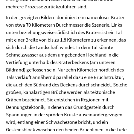
mehrere Prozesse zurückzuführen sind.
In den gezeigten Bildern dominiert ein namenloser Krater
von etwa 70 Kilometern Durchmesser die Szenerie. Links
unten beziehungsweise südöstlich des Kraters ist ein Tal
mit einer Breite von bis zu 1,8 Kilometern zu erkennen, das
sich durch die Landschaft windet. In dem Tal könnte
Schmelzwasser aus dem umgebenden Hochland in die
Vertiefung unterhalb des Kraterbeckens (am unteren
Bildrand) geflossen sein. Nur zehn Kilometer nördlich des
Tals verläuft annähernd parallel dazu eine Bruchstruktur,
die auch den Südrand des Beckens durchschneidet. Solche
großen, kanalartigen Brüche werden als tektonische
Gräben bezeichnet. Sie entstehen in Regionen mit
Dehnungstektonik, in denen das Grundgestein durch
Spannungen in der spröden Kruste auseinandergezogen
wird, entlang einer Schwächezone bricht, und ein
Gesteinsblock zwischen den beiden Bruchlinien in die Tiefe