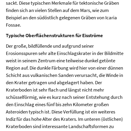
sackt. Diese typischen Merkmale für tektonische Gräben
finden sich an vielen Stellen auf dem Mars, wie zum
Beispiel an den südöstlich gelegenen Gräben von Icaria
Fossae.
Typische Oberflächenstrukturen für Eisströme
Der große, bildfüllende und aufgrund seiner
Erosionsspuren sehr alte Einschlagskrater in der Bildmitte
weist in seinem Zentrum eine teilweise dunkel getönte
Region auf. Die dunkle Färbung wird hier von einer dünnen
Schicht aus vulkanischen Sanden verursacht, die Winde in
den Krater getragen und abgelagert haben. Der
Kraterboden ist sehr flach und längst nicht mehr
schüsselförmig, wie es kurz nach seiner Entstehung durch
den Einschlag eines fünf bis zehn Kilometer großen
Asteroiden typisch ist. Diese Verfüllung ist ein weiteres
Indiz für das hohe Alter des Kraters. Im unteren (östlichen)
Kraterboden sind interessante Landschaftsformen zu