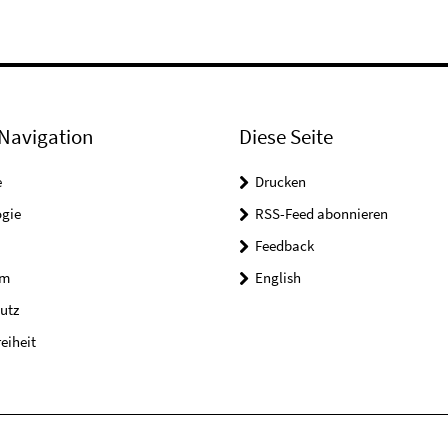
Navigation
Diese Seite
e
Drucken
ogie
RSS-Feed abonnieren
Feedback
um
English
utz
reiheit