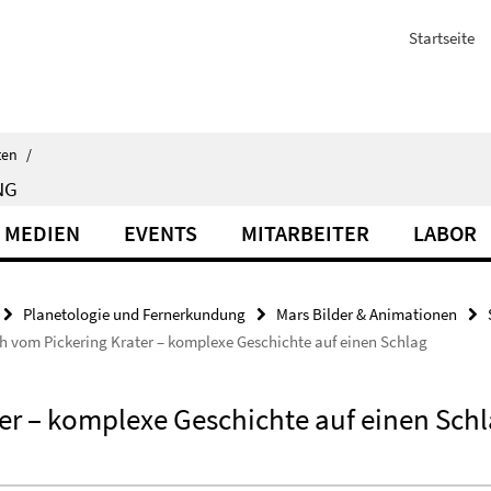
Startseite
ten
/
NG
 MEDIEN
EVENTS
MITARBEITER
LABOR
Planetologie und Fernerkundung
Mars Bilder & Animationen
h vom Pickering Krater – komplexe Geschichte auf einen Schlag
er – komplexe Geschichte auf einen Sch