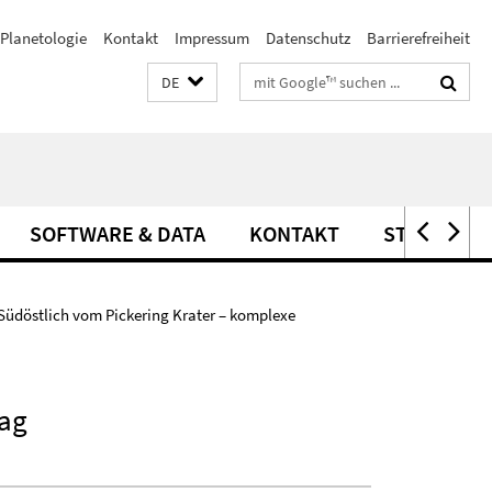
Planetologie
Kontakt
Impressum
Datenschutz
Barrierefreiheit
Suchbegriffe
DE
SOFTWARE & DATA
KONTAKT
STELLEN
Südöstlich vom Pickering Krater – komplexe
lag