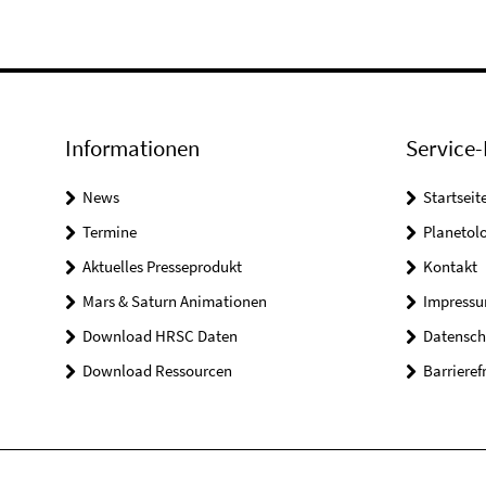
Informationen
Service-
News
Startseit
Termine
Planetol
Aktuelles Presseprodukt
Kontakt
Mars & Saturn Animationen
Impress
Download HRSC Daten
Datensch
Download Ressourcen
Barrieref