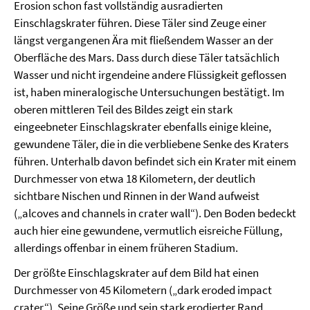
Erosion schon fast vollständig ausradierten
Einschlagskrater führen. Diese Täler sind Zeuge einer
längst vergangenen Ära mit fließendem Wasser an der
Oberfläche des Mars. Dass durch diese Täler tatsächlich
Wasser und nicht irgendeine andere Flüssigkeit geflossen
ist, haben mineralogische Untersuchungen bestätigt. Im
oberen mittleren Teil des Bildes zeigt ein stark
eingeebneter Einschlagskrater ebenfalls einige kleine,
gewundene Täler, die in die verbliebene Senke des Kraters
führen. Unterhalb davon befindet sich ein Krater mit einem
Durchmesser von etwa 18 Kilometern, der deutlich
sichtbare Nischen und Rinnen in der Wand aufweist
(„alcoves and channels in crater wall“). Den Boden bedeckt
auch hier eine gewundene, vermutlich eisreiche Füllung,
allerdings offenbar in einem früheren Stadium.
Der größte Einschlagskrater auf dem Bild hat einen
Durchmesser von 45 Kilometern („dark eroded impact
crater“). Seine Größe und sein stark erodierter Rand