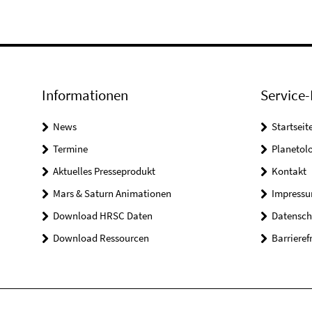
Informationen
Service-
News
Startseit
Termine
Planetol
Aktuelles Presseprodukt
Kontakt
Mars & Saturn Animationen
Impress
Download HRSC Daten
Datensch
Download Ressourcen
Barrieref