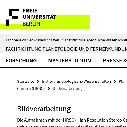
Springe
Service-
direkt
zu
Navigation
Inhalt
Fachbereich Geowissenschaften
/
Institut für Geologische Wissenschaf
FACHRICHTUNG PLANETOLOGIE UND FERNERKUNDU
FORSCHUNG
MASTERSTUDIUM
PRESSE &
Startseite
Institut für Geologische Wissenschaften
Plan
Camera (HRSC)
Bildverarbeitung
Bildverarbeitung
Die Aufnahmen mit der HRSC (High Resolution Stereo 