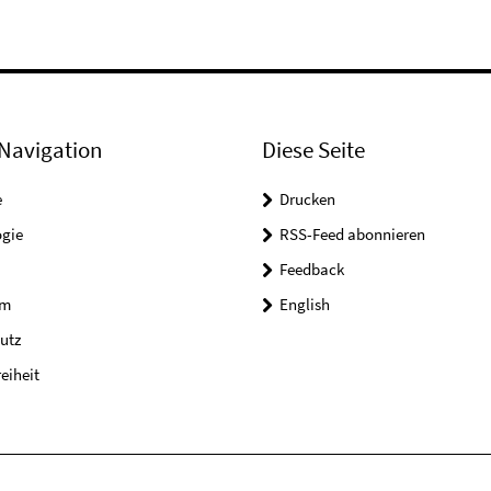
Navigation
Diese Seite
e
Drucken
ogie
RSS-Feed abonnieren
Feedback
um
English
utz
reiheit