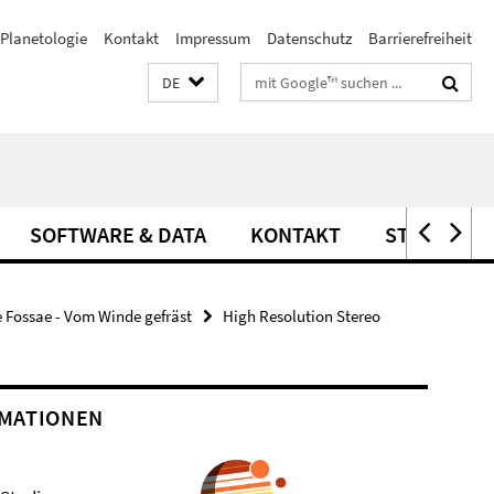
Planetologie
Kontakt
Impressum
Datenschutz
Barrierefreiheit
Suchbegriffe
DE
SOFTWARE & DATA
KONTAKT
STELLEN
 Fossae - Vom Winde gefräst
High Resolution Stereo
MATIONEN