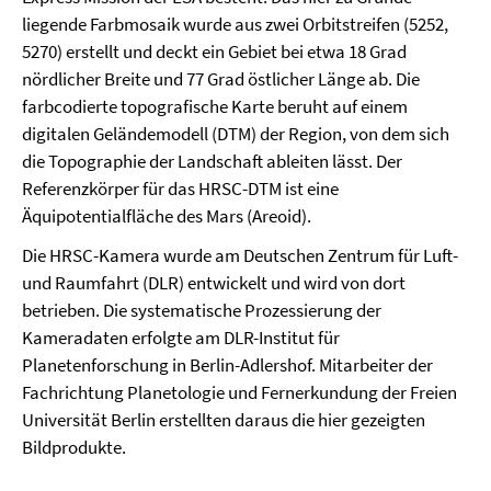
liegende Farbmosaik wurde aus zwei Orbitstreifen (5252,
5270) erstellt und deckt ein Gebiet bei etwa 18 Grad
nördlicher Breite und 77 Grad östlicher Länge ab. Die
farbcodierte topografische Karte beruht auf einem
digitalen Geländemodell (DTM) der Region, von dem sich
die Topographie der Landschaft ableiten lässt. Der
Referenzkörper für das HRSC-DTM ist eine
Äquipotentialfläche des Mars (Areoid).
Die HRSC-Kamera wurde am Deutschen Zentrum für Luft-
und Raumfahrt (DLR) entwickelt und wird von dort
betrieben. Die systematische Prozessierung der
Kameradaten erfolgte am DLR-Institut für
Planetenforschung in Berlin-Adlershof. Mitarbeiter der
Fachrichtung Planetologie und Fernerkundung der Freien
Universität Berlin erstellten daraus die hier gezeigten
Bildprodukte.