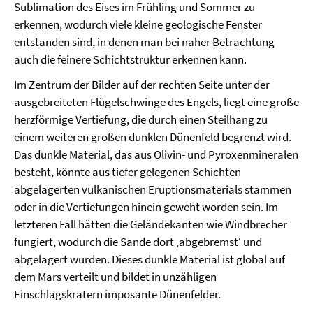
Sublimation des Eises im Frühling und Sommer zu
erkennen, wodurch viele kleine geologische Fenster
entstanden sind, in denen man bei naher Betrachtung
auch die feinere Schichtstruktur erkennen kann.
Im Zentrum der Bilder auf der rechten Seite unter der
ausgebreiteten Flügelschwinge des Engels, liegt eine große
herzförmige Vertiefung, die durch einen Steilhang zu
einem weiteren großen dunklen Dünenfeld begrenzt wird.
Das dunkle Material, das aus Olivin- und Pyroxenmineralen
besteht, könnte aus tiefer gelegenen Schichten
abgelagerten vulkanischen Eruptionsmaterials stammen
oder in die Vertiefungen hinein geweht worden sein. Im
letzteren Fall hätten die Geländekanten wie Windbrecher
fungiert, wodurch die Sande dort ‚abgebremst‘ und
abgelagert wurden. Dieses dunkle Material ist global auf
dem Mars verteilt und bildet in unzähligen
Einschlagskratern imposante Dünenfelder.