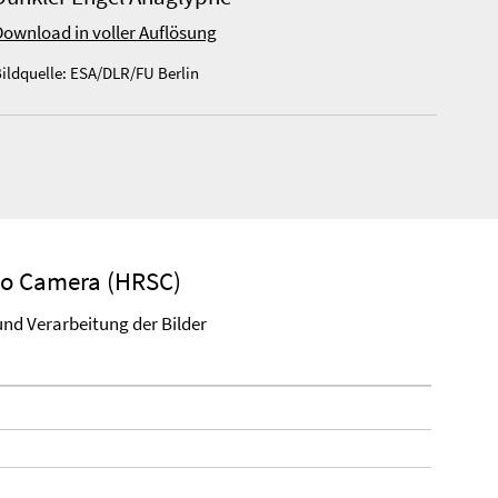
Download in voller Auflösung
ildquelle: ESA/DLR/FU Berlin
eo Camera (HRSC)
und Verarbeitung der Bilder