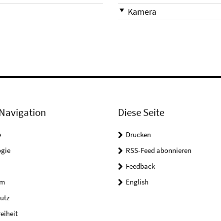
Kamera
Navigation
Diese Seite
e
Drucken
ogie
RSS-Feed abonnieren
Feedback
um
English
utz
reiheit