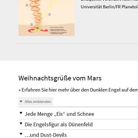
Universität Berlin/FR Planet
Weihnachtsgrüße vom Mars
» Erfahren Sie hier mehr über den Dunklen Engel auf de
Alles einblenden
Jede Menge „Eis“ und Schnee
Die Engelsfigur als Dünenfeld
…und Dust-Devils