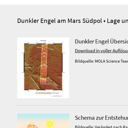
Dunkler Engel am Mars Südpol • Lage 
Dunkler Engel Übersi
Download in voller Auflös
Bildquelle: MOLA Science Tea
Schema zur Entstehun
Bildquelle: Verändert nach R