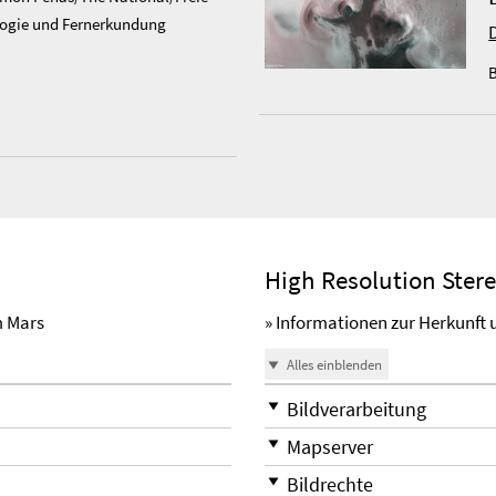
ologie und Fernerkundung
B
High Resolution Ster
m Mars
» Informationen zur Herkunft 
Alles einblenden
Bildverarbeitung
Mapserver
Bildrechte