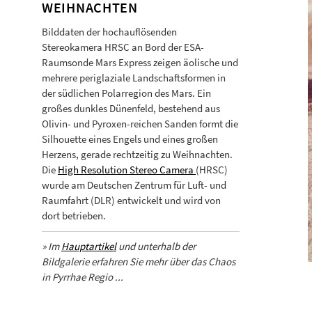
EIHNACHTEN
Bilddaten der hochauflösenden
Stereokamera HRSC an Bord der ESA-
Raumsonde Mars Express zeigen äolische und
mehrere periglaziale Landschaftsformen in
der südlichen Polarregion des Mars. Ein
großes dunkles Dünenfeld, bestehend aus
Olivin- und Pyroxen-reichen Sanden formt die
Silhouette eines Engels und eines großen
Herzens, gerade rechtzeitig zu Weihnachten.
Die
High Resolution Stereo Camera
(HRSC)
wurde am Deutschen Zentrum für Luft- und
Raumfahrt (DLR) entwickelt und wird von
dort betrieben.
» Im
Hauptartikel
und unterhalb der
Bildgalerie erfahren Sie mehr über das Chaos
in Pyrrhae Regio ...