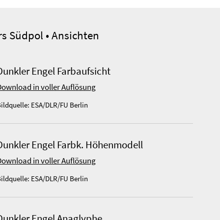
s Südpol • Ansichten
Dunkler Engel Farbaufsicht
Download in voller Auflösung
ildquelle: ESA/DLR/FU Berlin
Dunkler Engel Farbk. Höhenmodell
Download in voller Auflösung
ildquelle: ESA/DLR/FU Berlin
Dunkler Engel Anaglyphe