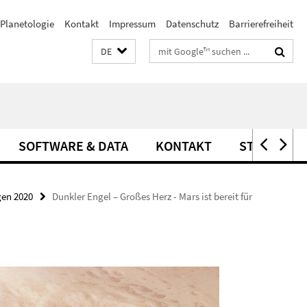
Planetologie
Kontakt
Impressum
Datenschutz
Barrierefreiheit
Suchbegriffe
DE
SOFTWARE & DATA
KONTAKT
STELLEN
gen 2020
Dunkler Engel – Großes Herz - Mars ist bereit für