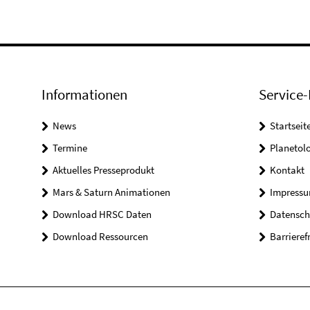
Informationen
Service-
News
Startseit
Termine
Planetol
Aktuelles Presseprodukt
Kontakt
Mars & Saturn Animationen
Impress
Download HRSC Daten
Datensch
Download Ressourcen
Barrieref