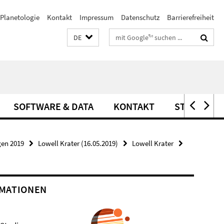
Planetologie
Kontakt
Impressum
Datenschutz
Barrierefreiheit
Suchbegriffe
DE
SOFTWARE & DATA
KONTAKT
STELLEN
gen 2019
Lowell Krater (16.05.2019)
Lowell Krater
MATIONEN