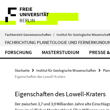
Springe
Service-
direkt
zu
Navigation
Inhalt
Fachbereich Geowissenschaften
/
Institut für Geologische Wissenschaf
FACHRICHTUNG PLANETOLOGIE UND FERNERKUNDU
FORSCHUNG
MASTERSTUDIUM
PRESSE &
Startseite
Institut für Geologische Wissenschaften
Plan
Eigenschaften des Lowell-Kraters
Eigenschaften des Lowell-Kraters
Der zwischen 3,7 und 3,9 Milliarden Jahre alte Einschlags