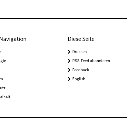
Navigation
Diese Seite
e
Drucken
ogie
RSS-Feed abonnieren
Feedback
um
English
utz
reiheit