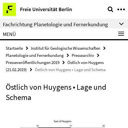
Springe
Service-
Freie Universität Berlin
direkt
Navigation
zu
Fachrichtung Planetologie und Fernerkundung
Inhalt
MENÜ
Startseite
Institut für Geologische Wissenschaften
Planetologie und Fernerkundung
Pressearchiv
Presseveröffentlichungen 2019
Östlich von Huygens
(21.02.2019)
Östlich von Huygens • Lage und Schema
Östlich von Huygens • Lage und
Schema