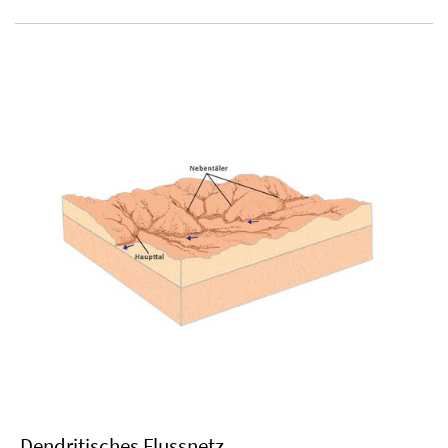
Dendritisches Flussnetz