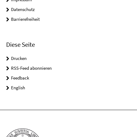
Datenschutz
Barrierefreiheit
Diese Seite
Drucken
RSS-Feed abonnieren
Feedback
English