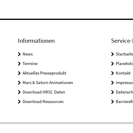
Informationen
Service-
News
Startseit
Termine
Planetol
Aktuelles Presseprodukt
Kontakt
Mars & Saturn Animationen
Impress
Download HRSC Daten
Datensch
Download Ressourcen
Barrieref