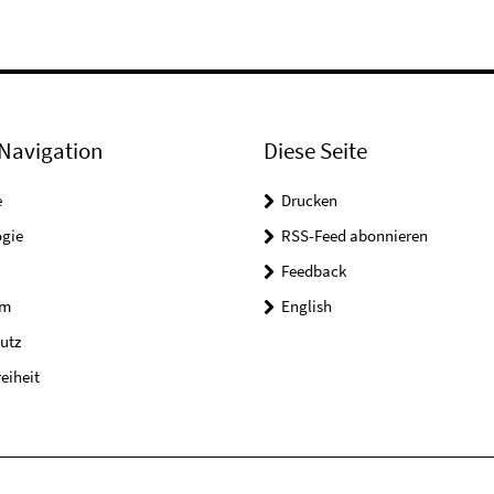
Navigation
Diese Seite
e
Drucken
ogie
RSS-Feed abonnieren
Feedback
um
English
utz
reiheit