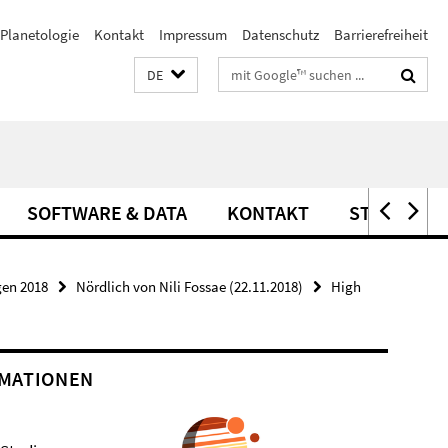
Planetologie
Kontakt
Impressum
Datenschutz
Barrierefreiheit
Suchbegriffe
DE
SOFTWARE & DATA
KONTAKT
STELLEN
gen 2018
Nördlich von Nili Fossae (22.11.2018)
High
MATIONEN