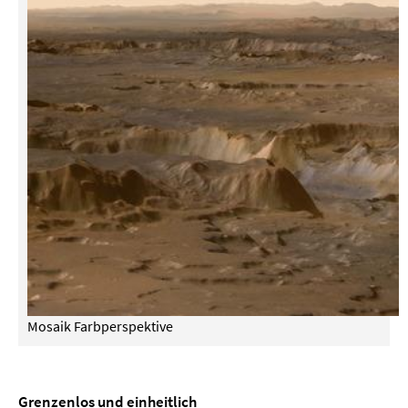
Mosaik Farbperspektive
Grenzenlos und einheitlich