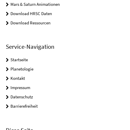
Mars & Saturn Animationen
Download HRSC Daten
Download Ressourcen
Service-Navigation
Startseite
Planetologie
Kontakt
Impressum
Datenschutz
Barrierefreiheit