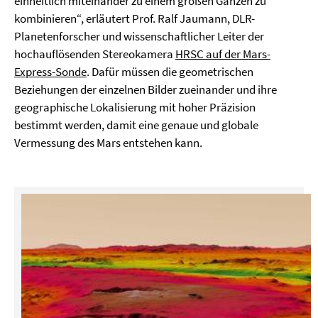
einheitlich miteinander zu einem großen Ganzen zu
kombinieren“, erläutert Prof. Ralf Jaumann, DLR-
Planetenforscher und wissenschaftlicher Leiter der
hochauflösenden Stereokamera
HRSC auf der Mars-
Express-Sonde
. Dafür müssen die geometrischen
Beziehungen der einzelnen Bilder zueinander und ihre
geographische Lokalisierung mit hoher Präzision
bestimmt werden, damit eine genaue und globale
Vermessung des Mars entstehen kann.