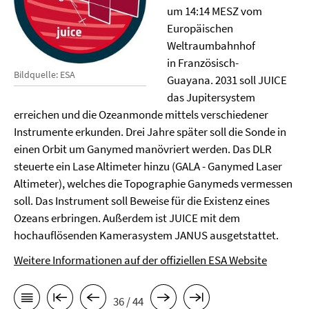
um 14:14 MESZ vom
Europäischen
Weltraumbahnhof
in Französisch-
Bildquelle: ESA
Guayana. 2031 soll JUICE
das Jupitersystem
erreichen und die Ozeanmonde mittels verschiedener
Instrumente erkunden. Drei Jahre später soll die Sonde in
einen Orbit um Ganymed manövriert werden. Das DLR
steuerte ein Lase Altimeter hinzu (GALA - Ganymed Laser
Altimeter), welches die Topographie Ganymeds vermessen
soll. Das Instrument soll Beweise für die Existenz eines
Ozeans erbringen. Außerdem ist JUICE mit dem
hochauflösenden Kamerasystem JANUS ausgetstattet.
Weitere Informationen auf der offiziellen ESA Website
36 / 44