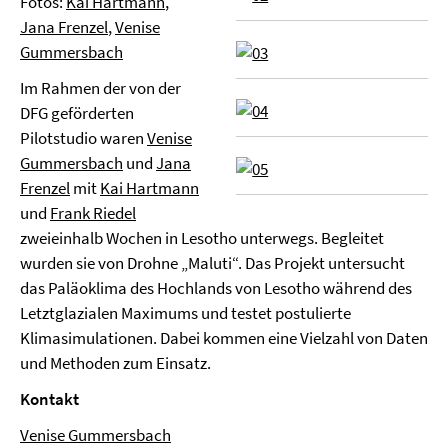
Fotos:
Kai Hartmann
,
Jana Frenzel
,
Venise
Gummersbach
Im Rahmen der von der
DFG geförderten
Pilotstudio waren
Venise
Gummersbach
und
Jana
Frenzel
mit
Kai Hartmann
und
Frank Riedel
zweieinhalb Wochen in Lesotho unterwegs. Begleitet
wurden sie von Drohne „Maluti“. Das Projekt untersucht
das Paläoklima des Hochlands von Lesotho während des
Letztglazialen Maximums und testet postulierte
Klimasimulationen. Dabei kommen eine Vielzahl von Daten
und Methoden zum Einsatz.
Kontakt
Venise Gummersbach