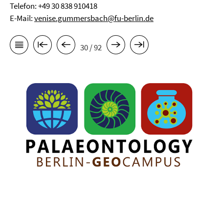
Telefon: +49 30 838 910418
E-Mail:
venise.gummersbach@fu-berlin.de
30 / 92