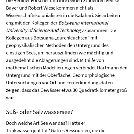
Die Berliner Forscher und ihre beiden Studenten Venise
Bayer und Robert Wiese kommen nicht als
Wissenschaftskolonialisten in die Kalahari. Sie arbeiten
eng mit den Kollegen der
Botswana International
University of Science and Technology
zusammen. Die
Kollegen aus Botsuana „durchleuchten“ mit
geophysikalischen Methoden den Untergrund des
einstigen Sees, um herauszufinden wie mächtig und
ausgedehnt die Ablagerungen sind. Mithilfe von
mathematischen Modellierungen verbindet Hartmann den
Untergrund mit der Oberfläche. Geomorphologische
Untersuchungen vor Ort und Fernerkundungsdaten
zeigen, dass das Gewässer etwa 30 Quadratkilometer groß
war.
Süß- oder Salzwassersee?
Doch welche Art See war das? Hatte er
Trinkwasserqualität? Gab es Ressourcen, die die