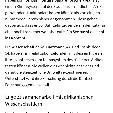
haben könnte. Das interdisziplinäre Forscher-Team ist
einem Klimasystem auf der Spur, das im südlichen Afrika
ganz anders funktioniert haben könnte als von einigen
Klimamodellierern bisher angenommen. Diese gehen
davon aus, dass es vor Jahrzehntausenden in der Kalahari
eher noch trockener war als heute. Ein See passt da nicht
ins Konzept.
Die Wissenschaftler Kai Hartmann, 47, und Frank Riedel,
54, haben ihr Freiluftlabor gefunden, mit dessen Hilfe sie
ihre Hypothesen zum Klimasystem des südlichen Afrikas
testen können. Sie wollen die Geschichte des Sees und
damit die steinzeitliche Umwelt rekonstruieren.
Unterstützt wird ihre Forschung durch die Deutsche
Forschungsgemeinschaft.
Enge Zusammenarbeit mit afrikanischen
Wissenschaftlern