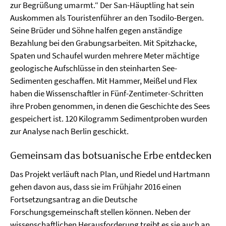
zur Begrüßung umarmt.“ Der San-Häuptling hat sein
Auskommen als Touristenführer an den Tsodilo-Bergen.
Seine Brüder und Söhne halfen gegen anständige
Bezahlung bei den Grabungsarbeiten. Mit Spitzhacke,
Spaten und Schaufel wurden mehrere Meter mächtige
geologische Aufschlüsse in den steinharten See-
Sedimenten geschaffen. Mit Hammer, Meißel und Flex
haben die Wissenschaftler in Fünf-Zentimeter-Schritten
ihre Proben genommen, in denen die Geschichte des Sees
gespeichert ist. 120 Kilogramm Sedimentproben wurden
zur Analyse nach Berlin geschickt.
Gemeinsam das botsuanische Erbe entdecken
Das Projekt verläuft nach Plan, und Riedel und Hartmann
gehen davon aus, dass sie im Frühjahr 2016 einen
Fortsetzungsantrag an die Deutsche
Forschungsgemeinschaft stellen können. Neben der
wissenschaftlichen Herausforderung treibt es sie auch an,