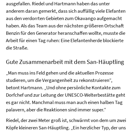
ausgefallen. Riedel und Hartmann haben das unter
anderem daran gemerkt, dass sich auffällig viele Elefanten
aus den verdorrten Gebieten zum Okavango aufgemacht
haben. Als das Team aus der nächsten größeren Ortschaft
Benzin für den Generator heranschaffen wollte, musste die
Arbeit für einen Tag ruhen: Eine Elefantenherde blockierte
die Straße.
Gute Zusammenarbeit mit dem San-Häuptling
„Man muss ins Feld gehen und die aktuellen Prozesse
studieren, um die Vergangenheit zu rekonstruieren“,
betont Hartmann. „Und ohne persönliche Kontakte zum
Dorfchef und zur Leitung der UNESCO-Welterbestätte geht
es gar nicht. Manchmal muss man auch einen halben Tag
palavern, aber die Reaktionen sind immer super.“
Riedel, der zwei Meter groß ist, schwärmt von dem um zwei
Köpfe kleineren San-Häuptling. „Ein herzlicher Typ, der uns