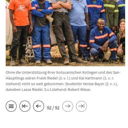
Ohne die Unterstützung ihrer botsuanischen Kollegen und des San-
Häuptlings wären Frank Riedel (3. v. l.) und Kai Hartmann (1. v. r.
stehend) nicht so weit gekommen. Studentin Venise Bayer (2. v. r.),
daneben Lasse Riedel. 5.v.l.stehend: Robert Wiese.
92 / 92