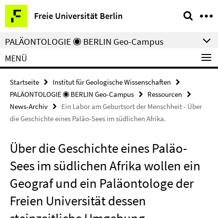
Springe
Service-
Freie Universität Berlin
direkt
Navigation
zu
PALÄONTOLOGIE ◉ BERLIN Geo-Campus
Inhalt
MENÜ
Startseite
Institut für Geologische Wissenschaften
PALÄONTOLOGIE ◉ BERLIN Geo-Campus
Ressourcen
News-Archiv
Ein Labor am Geburtsort der Menschheit - Über
die Geschichte eines Paläo-Sees im südlichen Afrika.
Über die Geschichte eines Paläo-
Sees im südlichen Afrika wollen ein
Geograf und ein Paläontologe der
Freien Universität dessen