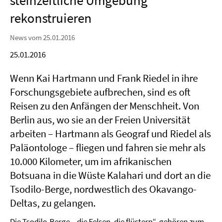
steinzeitliche Umgebung
rekonstruieren
News vom 25.01.2016
25.01.2016
Wenn Kai Hartmann und Frank Riedel in ihre
Forschungsgebiete aufbrechen, sind es oft
Reisen zu den Anfängen der Menschheit. Von
Berlin aus, wo sie an der Freien Universität
arbeiten – Hartmann als Geograf und Riedel als
Paläontologe – fliegen und fahren sie mehr als
10.000 Kilometer, um im afrikanischen
Botsuana in die Wüste Kalahari und dort an die
Tsodilo-Berge, nordwestlich des Okavango-
Deltas, zu gelangen.
Die Tsodilo-Berge, „die Felsen, die flüstern“, gehören zum