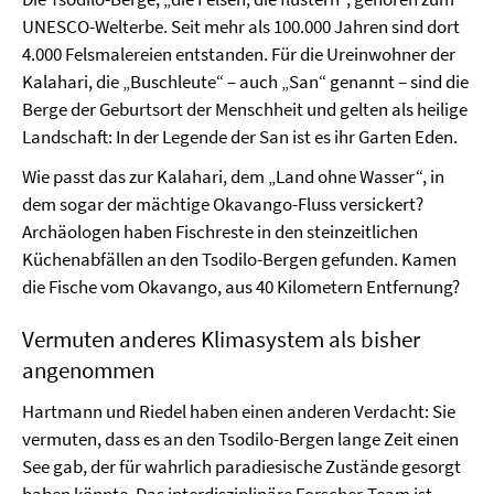
UNESCO-Welterbe. Seit mehr als 100.000 Jahren sind dort
4.000 Felsmalereien entstanden. Für die Ureinwohner der
Kalahari, die „Buschleute“ – auch „San“ genannt – sind die
Berge der Geburtsort der Menschheit und gelten als heilige
Landschaft: In der Legende der San ist es ihr Garten Eden.
Wie passt das zur Kalahari, dem „Land ohne Wasser“, in
dem sogar der mächtige Okavango-Fluss versickert?
Archäologen haben Fischreste in den steinzeitlichen
Küchenabfällen an den Tsodilo-Bergen gefunden. Kamen
die Fische vom Okavango, aus 40 Kilometern Entfernung?
Vermuten anderes Klimasystem als bisher
angenommen
Hartmann und Riedel haben einen anderen Verdacht: Sie
vermuten, dass es an den Tsodilo-Bergen lange Zeit einen
See gab, der für wahrlich paradiesische Zustände gesorgt