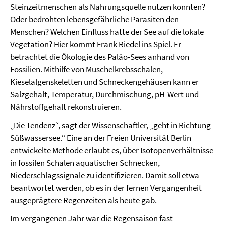
Steinzeitmenschen als Nahrungsquelle nutzen konnten?
Oder bedrohten lebensgefährliche Parasiten den
Menschen? Welchen Einfluss hatte der See auf die lokale
Vegetation? Hier kommt Frank Riedel ins Spiel. Er
betrachtet die Ökologie des Paläo-Sees anhand von
Fossilien. Mithilfe von Muschelkrebsschalen,
Kieselalgenskeletten und Schneckengehäusen kann er
Salzgehalt, Temperatur, Durchmischung, pH-Wert und
Nährstoffgehalt rekonstruieren.
„Die Tendenz“, sagt der Wissenschaftler, „geht in Richtung
Süßwassersee.“ Eine an der Freien Universität Berlin
entwickelte Methode erlaubt es, über Isotopenverhältnisse
in fossilen Schalen aquatischer Schnecken,
Niederschlagssignale zu identifizieren. Damit soll etwa
beantwortet werden, ob es in der fernen Vergangenheit
ausgeprägtere Regenzeiten als heute gab.
Im vergangenen Jahr war die Regensaison fast