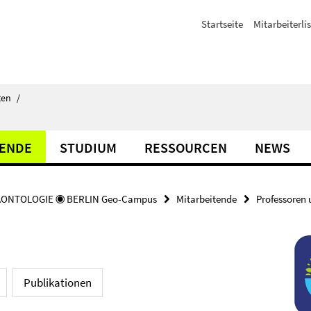
Startseite
Mitarbeiterli
ten
/
TENDE
STUDIUM
RESSOURCEN
NEWS
ÄONTOLOGIE ◉ BERLIN Geo-Campus
Mitarbeitende
Professoren 
Publikationen