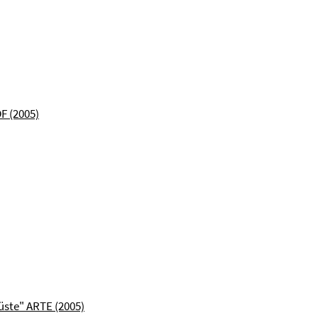
F (2005)
ste" ARTE (2005)