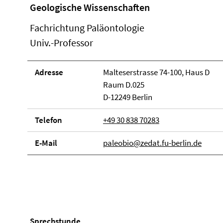
Geologische Wissenschaften
Fachrichtung Paläontologie
Univ.-Professor
Adresse
Malteserstrasse 74-100, Haus D
Raum D.025
D-12249 Berlin
Telefon
+49 30 838 70283
E-Mail
paleobio@zedat.fu-berlin.de
Sprechstunde