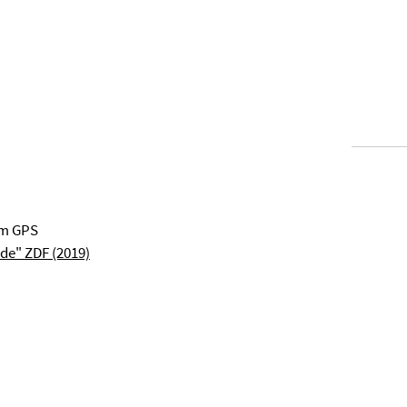
um GPS
de" ZDF (2019)