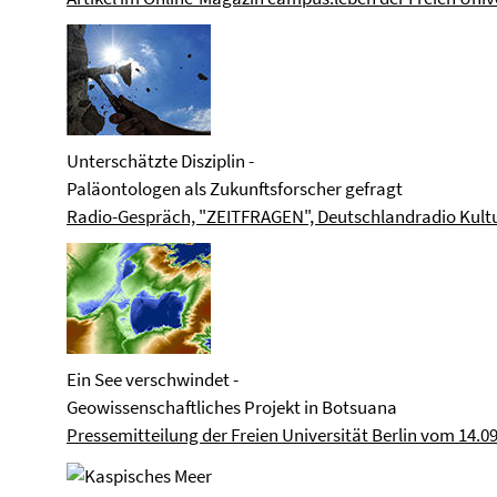
Unterschätzte Disziplin -
Paläontologen als Zukunftsforscher gefragt
Radio-Gespräch, "ZEITFRAGEN", Deutschlandradio Kultu
Ein See verschwindet -
Geowissenschaftliches Projekt in Botsuana
Pressemitteilung der Freien Universität Berlin vom 14.0