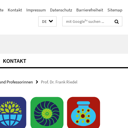
ste
Kontakt
Impressum
Datenschutz
Barrierefreiheit
Sitemap
Suchbegriffe
DE
KONTAKT
und Professorinnen
Prof. Dr. Frank Riedel