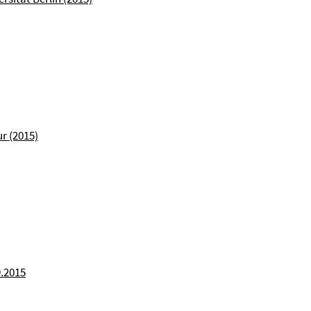
r (2015)
9.2015