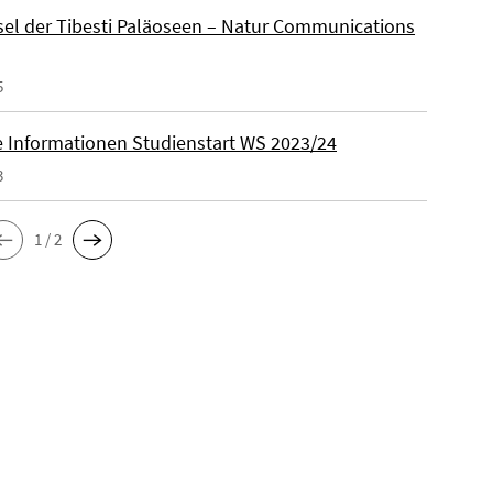
sel der Tibesti Paläoseen – Natur Communications
5
e Informationen Studienstart WS 2023/24
3
1 / 2