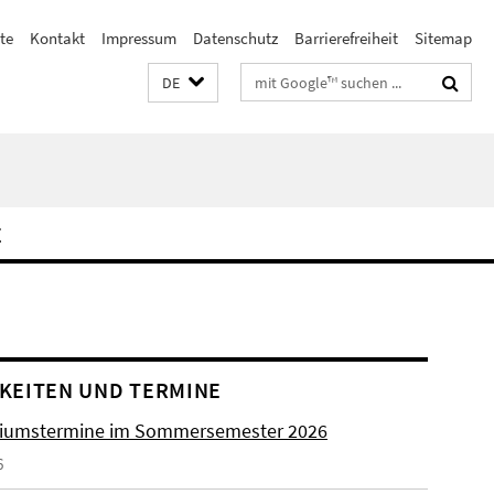
te
Kontakt
Impressum
Datenschutz
Barrierefreiheit
Sitemap
Suchbegriffe
DE
E
KEITEN UND TERMINE
uiumstermine im Sommersemester 2026
6