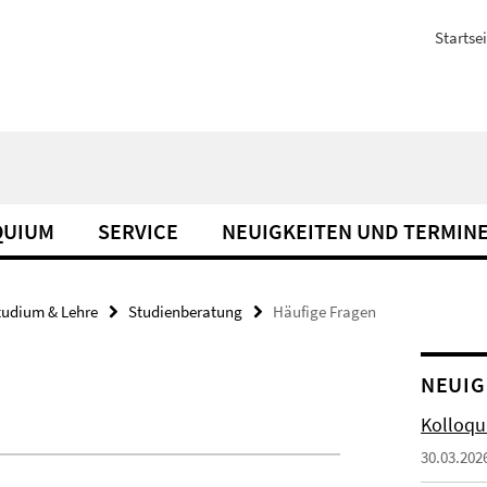
Startsei
QUIUM
SERVICE
NEUIGKEITEN UND TERMIN
tudium & Lehre
Studienberatung
Häufige Fragen
NEUIG
Kolloq
30.03.202