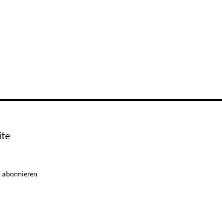
ite
 abonnieren