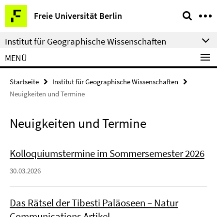
Springe
Service-
Freie Universität Berlin
direkt
Navigation
zu
Institut für Geographische Wissenschaften
Inhalt
MENÜ
Startseite
Institut für Geographische Wissenschaften
Neuigkeiten und Termine
Neuigkeiten und Termine
Kolloquiumstermine im Sommersemester 2026
30.03.2026
Das Rätsel der Tibesti Paläoseen – Natur
Communications Artikel