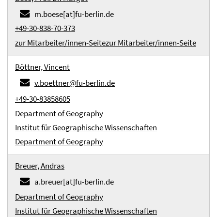
m.boese[at]fu-berlin.de
+49-30-838-70-373
zur Mitarbeiter/innen-Seite
zur Mitarbeiter/innen-Seite
Böttner, Vincent
v.boettner@fu-berlin.de
+49-30-83858605
Department of Geography
Institut für Geographische Wissenschaften
Department of Geography
Breuer, Andras
a.breuer[at]fu-berlin.de
Department of Geography
Institut für Geographische Wissenschaften