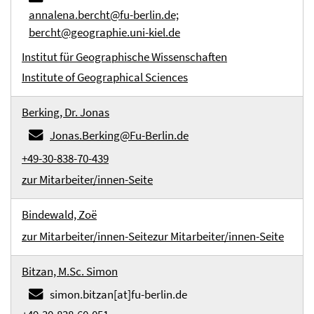
annalena.bercht@fu-berlin.de;
bercht@geographie.uni-kiel.de
Institut für Geographische Wissenschaften
Institute of Geographical Sciences
Berking, Dr. Jonas
Jonas.Berking@Fu-Berlin.de
+49-30-838-70-439
zur Mitarbeiter/innen-Seite
Bindewald, Zoë
zur Mitarbeiter/innen-Seite
zur Mitarbeiter/innen-Seite
Bitzan, M.Sc. Simon
simon.bitzan[at]fu-berlin.de