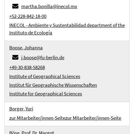
martha.bonilla@inecol.mx
+52-228-842-18-00
INECOL - Ambiente y Sustentabilidad department of the
Instituto de Ecología
Boose, Johanna
j.boose@fu-berlin.de
+49-30-838-58268
Institute of Geographical Sciences
Institut für Geographische Wissenschaften
Institute for Geographical Sciences
Borger, Yuri
zur Mitarbeiter/innen-Seite
zur Mitarbeiter/innen-Seite
Böse, Prof. Dr. Margot