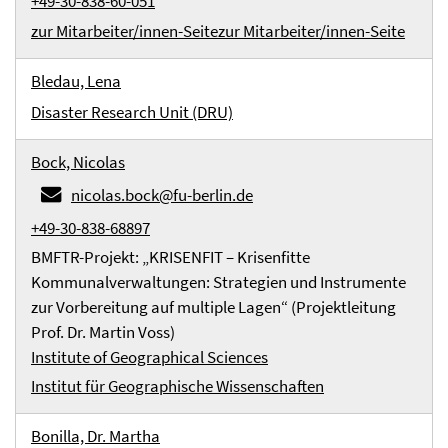
+49-30-838-60-051
zur Mitarbeiter/innen-Seite
zur Mitarbeiter/innen-Seite
Bledau, Lena
Disaster Research Unit (DRU)
Bock, Nicolas
nicolas.bock@fu-berlin.de
+49-30-838-68897
BMFTR-Projekt: „KRISENFIT – Krisenfitte
Kommunalverwaltungen: Strategien und Instrumente
zur Vorbereitung auf multiple Lagen“ (Projektleitung
Prof. Dr. Martin Voss)
Institute of Geographical Sciences
Institut für Geographische Wissenschaften
Bonilla, Dr. Martha