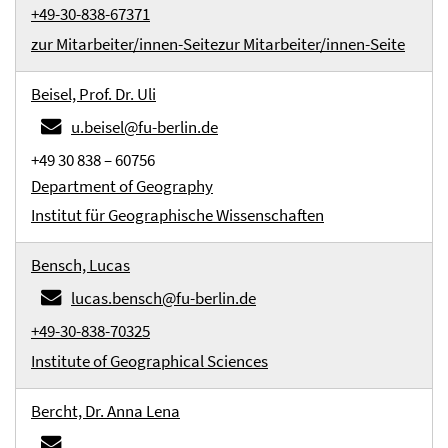
+49-30-838-67371
zur Mitarbeiter/innen-Seite
zur Mitarbeiter/innen-Seite
Beisel, Prof. Dr. Uli
u.beisel@fu-berlin.de
+49 30 838 – 60756
Department of Geography
Institut für Geographische Wissenschaften
Bensch, Lucas
lucas.bensch@fu-berlin.de
+49-30-838-70325
Institute of Geographical Sciences
Bercht, Dr. Anna Lena