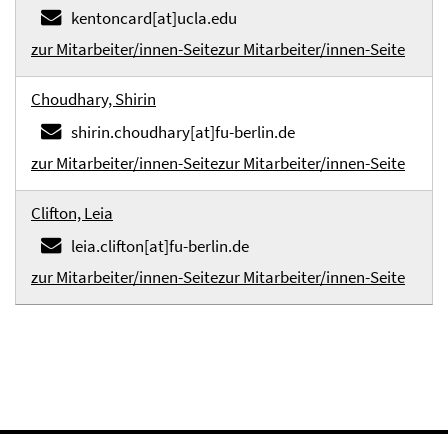
kentoncard[at]ucla.edu
zur Mitarbeiter/innen-Seite
zur Mitarbeiter/innen-Seite
Choudhary, Shirin
shirin.choudhary[at]fu-berlin.de
zur Mitarbeiter/innen-Seite
zur Mitarbeiter/innen-Seite
Clifton, Leia
leia.clifton[at]fu-berlin.de
zur Mitarbeiter/innen-Seite
zur Mitarbeiter/innen-Seite