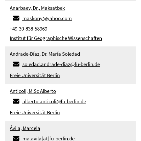
Anarbaev, Dr., Maksatbek
maskony@yahoo.com
+49-30-838-58969
Institut für Geographische Wissenschaften
Andrade-Díaz, Dr. María Soledad
soledad.andrade-diaz@fu-berlin.de
Freie Universität Berlin
Anticoli, M.Sc Alberto
alberto.anticoli@fu-berlin.de
Freie Universität Berlin
Ávila, Marcela
ma.avila[at]fu-berlin.de