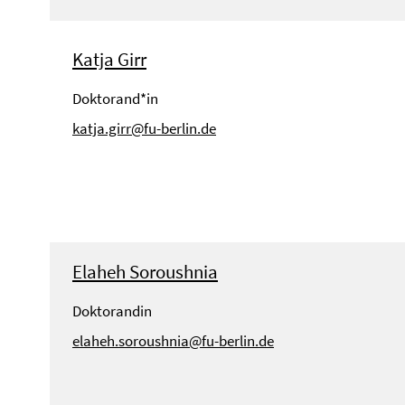
Katja Girr
Doktorand*in
katja.girr@fu-berlin.de
Elaheh Soroushnia
Doktorandin
elaheh.soroushnia@fu-berlin.de