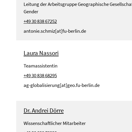
Leitung der Arbeitsgruppe Geographische Gesellscha
Gender
+49 30 838 67252
antonie.schmiz[at]fu-berlin.de
Laura Nassori
Teamassistentin
+49 30 838 68295
ag-globalisierung[at]geo.fu-berlin.de
Dr. Andrei Dörre
Wissenschaftlicher Mitarbeiter