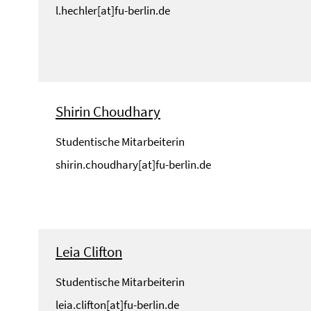
l.hechler[at]fu-berlin.de
Shirin Choudhary
Studentische Mitarbeiterin
shirin.choudhary[at]fu-berlin.de
Leia Clifton
Studentische Mitarbeiterin
leia.clifton[at]fu-berlin.de