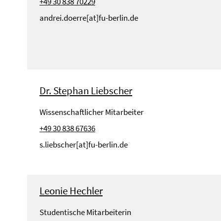
+49 30 838 70229
andrei.doerre[at]fu-berlin.de
Dr. Stephan Liebscher
Wissenschaftlicher Mitarbeiter
+49 30 838 67636
s.liebscher[at]fu-berlin.de
Leonie Hechler
Studentische Mitarbeiterin