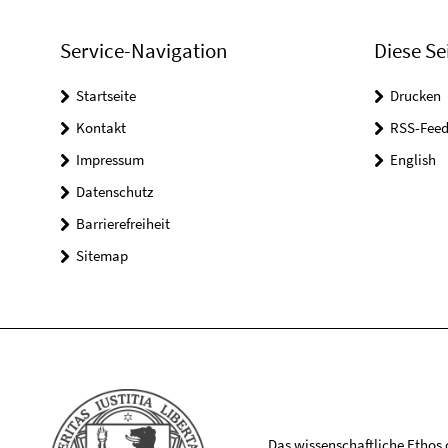
Service-Navigation
Diese Se
Startseite
Drucken
Kontakt
RSS-Feed
Impressum
English
Datenschutz
Barrierefreiheit
Sitemap
Das wissenschaftliche Ethos de