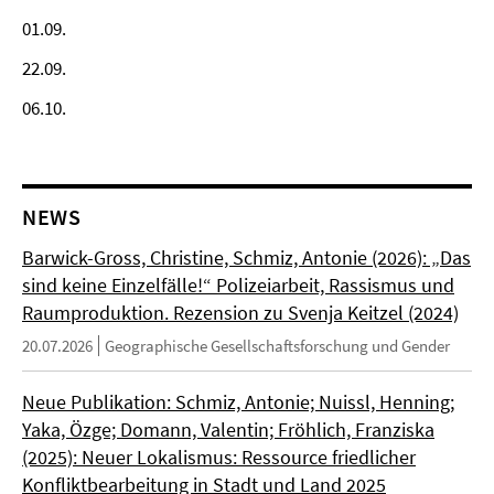
01.09.
22.09.
06.10.
NEWS
Barwick-Gross, Christine, Schmiz, Antonie (2026): „Das
sind keine Einzelfälle!“ Polizeiarbeit, Rassismus und
Raumproduktion. Rezension zu Svenja Keitzel (2024)
20.07.2026
Geographische Gesellschaftsforschung und Gender
Neue Publikation: Schmiz, Antonie; Nuissl, Henning;
Yaka, Özge; Domann, Valentin; Fröhlich, Franziska
(2025): Neuer Lokalismus: Ressource friedlicher
Konfliktbearbeitung in Stadt und Land 2025