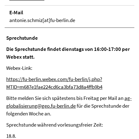
E-Mail
antonie.schmiz[at]fu-berlin.de
Sprechstunde
Die Sprechstunde findet dienstags von 16:00-17:00 per
Webex statt.
Webex-Link:
https://fu-berlin.webex.com/fu-berlin/j.php?
MTID=m687e1fae224cd6ca3bfa73d8a4ffb9b4
Bitte melden Sie sich spätestens bis Freitag per Mail an
ag-
globalisierung@geo.fu-berlin.de
für die Sprechstunde der
folgenden Woche an.
Sprechstunde während vorlesungsfreier Zeit:
18.8.