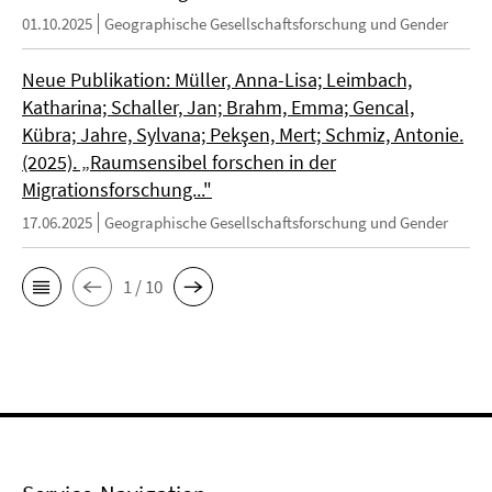
01.10.2025
Geographische Gesellschaftsforschung und Gender
Neue Publikation: Müller, Anna-Lisa; Leimbach,
Katharina; Schaller, Jan; Brahm, Emma; Gencal,
Kübra; Jahre, Sylvana; Pekşen, Mert; Schmiz, Antonie.
(2025). „Raumsensibel forschen in der
Migrationsforschung..."
17.06.2025
Geographische Gesellschaftsforschung und Gender
1 / 10