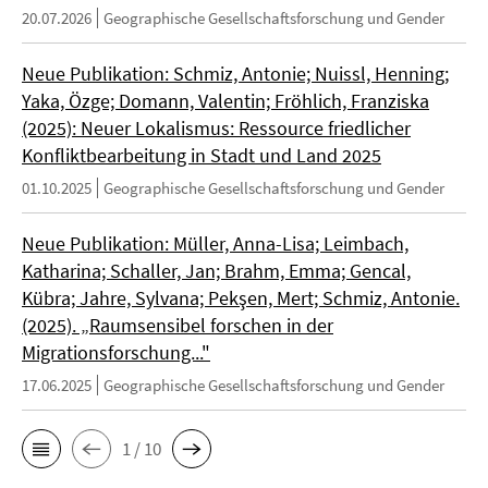
20.07.2026
Geographische Gesellschaftsforschung und Gender
Neue Publikation: Schmiz, Antonie; Nuissl, Henning;
Yaka, Özge; Domann, Valentin; Fröhlich, Franziska
(2025): Neuer Lokalismus: Ressource friedlicher
Konfliktbearbeitung in Stadt und Land 2025
01.10.2025
Geographische Gesellschaftsforschung und Gender
Neue Publikation: Müller, Anna-Lisa; Leimbach,
Katharina; Schaller, Jan; Brahm, Emma; Gencal,
Kübra; Jahre, Sylvana; Pekşen, Mert; Schmiz, Antonie.
(2025). „Raumsensibel forschen in der
Migrationsforschung..."
17.06.2025
Geographische Gesellschaftsforschung und Gender
1 / 10