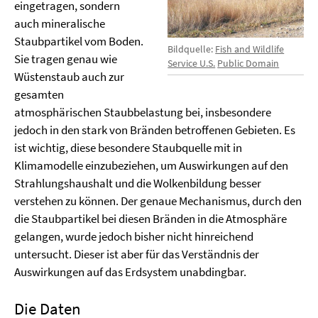
eingetragen, sondern
auch mineralische
Staubpartikel vom Boden.
Bildquelle:
Fish and Wildlife
Sie tragen genau wie
Service U.S.
Public Domain
Wüstenstaub auch zur
gesamten
atmosphärischen Staubbelastung bei, insbesondere
jedoch in den stark von Bränden betroffenen Gebieten. Es
ist wichtig, diese besondere Staubquelle mit in
Klimamodelle einzubeziehen, um Auswirkungen auf den
Strahlungshaushalt und die Wolkenbildung besser
verstehen zu können. Der genaue Mechanismus, durch den
die Staubpartikel bei diesen Bränden in die Atmosphäre
gelangen, wurde jedoch bisher nicht hinreichend
untersucht. Dieser ist aber für das Verständnis der
Auswirkungen auf das Erdsystem unabdingbar.
Die Daten