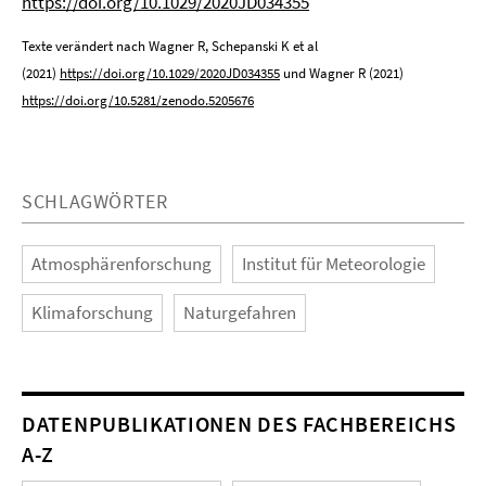
https://doi.org/10.1029/2020JD034355
Texte verändert nach Wagner R, Schepanski K et al
(2021)
https://doi.org/10.1029/2020JD034355
und Wagner R (2021)
https://doi.org/10.5281/zenodo.5205676
SCHLAGWÖRTER
Atmosphärenforschung
Institut für Meteorologie
Klimaforschung
Naturgefahren
DATENPUBLIKATIONEN DES FACHBEREICHS
A-Z