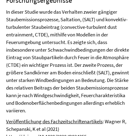
Forschungsergebnisse
In dieser Studie wurde das Verhalten zweier gängiger
Staubemissionsprozesse, Saltation, (SALT) und konvektiv-
turbulenter Staubeintrag (convective-turbulent dust
entrainment, CTDE), mithilfe von Modellen in der
Feuerumgebung untersucht. Es zeigte sich, dass
insbesondere unter Schwachwindbedingungen der direkte
Eintrag von Staubpartikeln durch Feuer in die Atmosphäre
(CTDE) ein wichtiger Prozess ist. Der zweite Prozess, der
größere Sandkörner am Boden einschließt (SALT), gewinnt
unter starken Windbedingungen an Bedeutung. Die Stärke
des relativen Beitrags der beiden Staubemissionsprozesse
kann je nach Windgeschwindigkeit, Feuercharakteristika
und Bodenoberflächenbedingungen allerdings erheblich
variieren.
Veröffentlichung des Fachzeitschriftenartikels
: Wagner R,
Schepanski, K et al (2021)