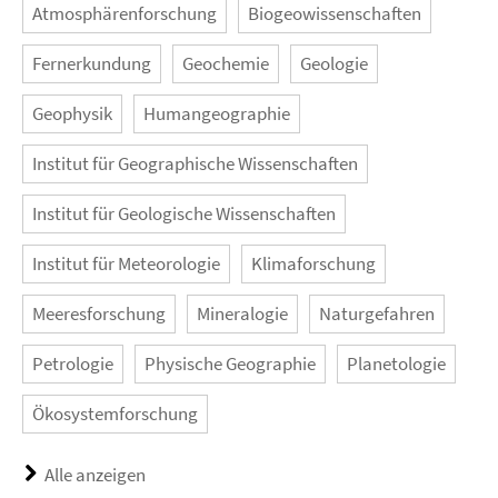
Atmosphärenforschung
Biogeowissenschaften
Fernerkundung
Geochemie
Geologie
Geophysik
Humangeographie
Institut für Geographische Wissenschaften
Institut für Geologische Wissenschaften
Institut für Meteorologie
Klimaforschung
Meeresforschung
Mineralogie
Naturgefahren
Petrologie
Physische Geographie
Planetologie
Ökosystemforschung
Alle anzeigen