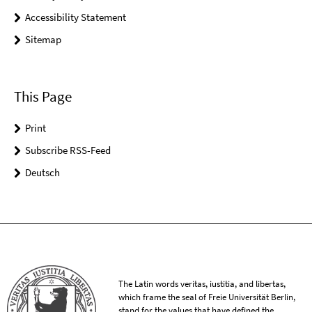
Accessibility Statement
Sitemap
This Page
Print
Subscribe RSS-Feed
Deutsch
The Latin words veritas, iustitia, and libertas,
which frame the seal of Freie Universität Berlin,
stand for the values that have defined the