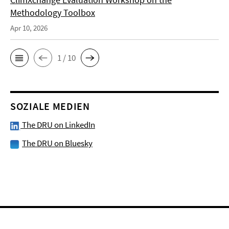
Methodology Toolbox
Apr 10, 2026
1 / 10
SOZIALE MEDIEN
The DRU on LinkedIn
The DRU on Bluesky