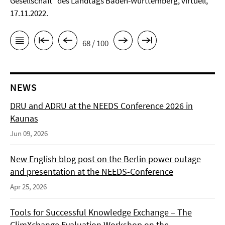
Gesellschaft” des Landtags Baden-Württemberg, virtuell,
17.11.2022.
68 / 100
NEWS
DRU and ADRU at the NEEDS Conference 2026 in
Kaunas
Jun 09, 2026
New English blog post on the Berlin power outage
and presentation at the NEEDS-Conference
Apr 25, 2026
Tools for Successful Knowledge Exchange – The
ClimXchange Evaluation Workshop on the