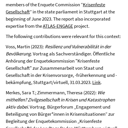
members of the Enquete Commission “
Krisenfeste
Gesellschaft
” in the state parliament in Stuttgart at the
beginning of June 2023. The report also incorporated
expertise from the
ATLAS-ENGAGE
project.
The following contributions were relevant for this context:
Voss, Martin (2023):
Resilienz und Vulnerabilität in der
Bevölkerung
. Vortrag als Sachverständiger. Öffentliche
Anhörung der Enquetekommission "Krisenfeste
Gesellschaft" zur Zusammenarbeit von Staat und
Gesellschaft in der Krisenvorsorge, -früherkennung und -
bekämpfung, Stuttgart/virtuell, 31.03.2023.
Link
.
Merkes, Sara T.; Zimmermann, Theresa (2022):
Wie
mithelfen? Zivilgesellschaft in Krisen und Katastrophen
aktiv dabei
. Vortrag. Bürgerforum „Engagement und
Beteiligung von Bürger*innen in Krisensituationen“ zur
Begleitung der Enquetekommission „Krisenfeste