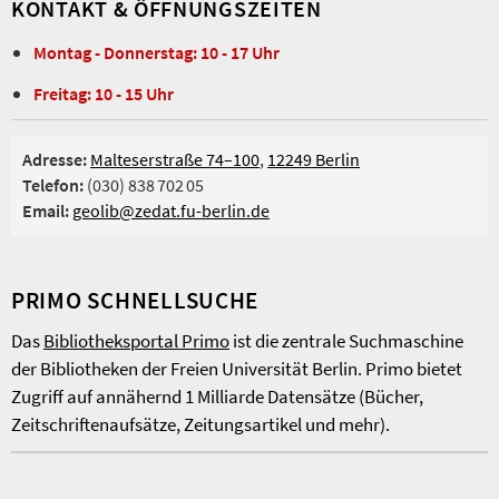
KONTAKT & ÖFFNUNGSZEITEN
Montag - Donnerstag: 10 - 17 Uhr
Freitag: 10 - 15 Uhr
Adresse:
Malteserstraße 74–100
,
12249 Berlin
Telefon:
(030) 838 702 05
Email:
geolib@zedat.fu-berlin.de
PRIMO SCHNELLSUCHE
Das
Bibliotheksportal Primo
ist die zentrale Suchmaschine
der Bibliotheken der Freien Universität Berlin. Primo bietet
Zugriff auf annähernd 1 Milliarde Datensätze (Bücher,
Zeitschriftenaufsätze, Zeitungsartikel und mehr).