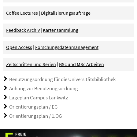
Coffee Lectures
|
Digitalisierungsaufträge
Feedback Archiv
|
Kartensammlung
Open Access
|
Forschungsdatenmanagement
Zeitschriften und Serien
|
BSc und MSc Arbeiten
Benutzungsordnung für die Universitätsbibliothek
Anhang zur Benutzungsordnung
Lageplan Campus Lankwitz
Orientierungsplan / EG
Orientierungsplan / 1.OG