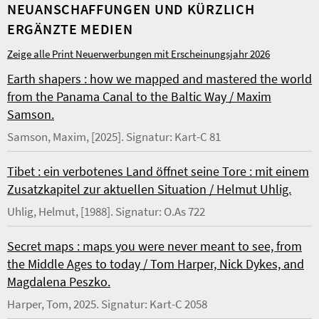
NEUANSCHAFFUNGEN UND KÜRZLICH
ERGÄNZTE MEDIEN
Zeige alle Print Neuerwerbungen mit Erscheinungsjahr 2026
Earth shapers : how we mapped and mastered the world
from the Panama Canal to the Baltic Way / Maxim
Samson.
Samson, Maxim, [2025]. Signatur: Kart-C 81
Tibet : ein verbotenes Land öffnet seine Tore : mit einem
Zusatzkapitel zur aktuellen Situation / Helmut Uhlig.
Uhlig, Helmut, [1988]. Signatur: O.As 722
Secret maps : maps you were never meant to see, from
the Middle Ages to today / Tom Harper, Nick Dykes, and
Magdalena Peszko.
Harper, Tom, 2025. Signatur: Kart-C 2058