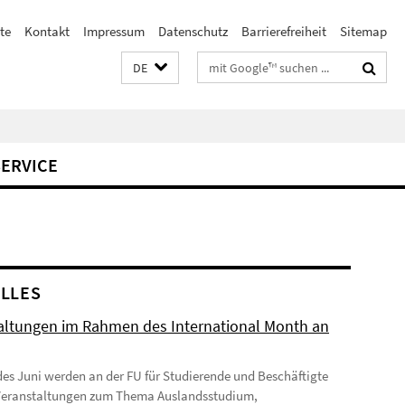
te
Kontakt
Impressum
Datenschutz
Barrierefreiheit
Sitemap
Suchbegriffe
DE
SERVICE
LLES
altungen im Rahmen des International Month an
des Juni werden an der FU für Studierende und Beschäftigte
Veranstaltungen zum Thema Auslandsstudium,