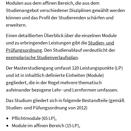
Modulen aus dem affinen Bereich, die aus dem
Studienangebot verschiedener Disziplinen gewählt werden
können und das Profil der Studierenden schärfen und
erweitern.
Einen detaillierten Überblick über die einzelnen Module
und zu erbringenden Leistungen gibt die
Studien- und
Prüfungsordnung
. Den Studienablauf verdeutlicht der
exemplarische Studienverlaufsplan
.
Der Masterstudiengang umfasst 120 Leistungspunkte (LP)
und ist in inhaltlich definierte Einheiten (Module)
gegliedert, die in der Regel mehrere thematisch
aufeinander bezogene Lehr- und Lernformen umfassen.
Das Studium gliedert sich in folgende Bestandteile (gemäß
Studien- und Püfungsordnung von 2012)
Pflichtmodule (65 LP),
Module im affinen Bereich (15 LP),