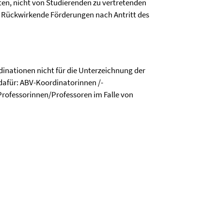
en, nicht von Studierenden zu vertretenden
 Rückwirkende Förderungen nach Antritt des
dinationen nicht für die Unterzeichnung der
dafür: ABV-Koordinatorinnen /-
Professorinnen/Professoren im Falle von