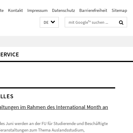
te
Kontakt
Impressum
Datenschutz
Barrierefreiheit
Sitemap
Suchbegriffe
DE
SERVICE
LLES
altungen im Rahmen des International Month an
des Juni werden an der FU für Studierende und Beschäftigte
Veranstaltungen zum Thema Auslandsstudium,