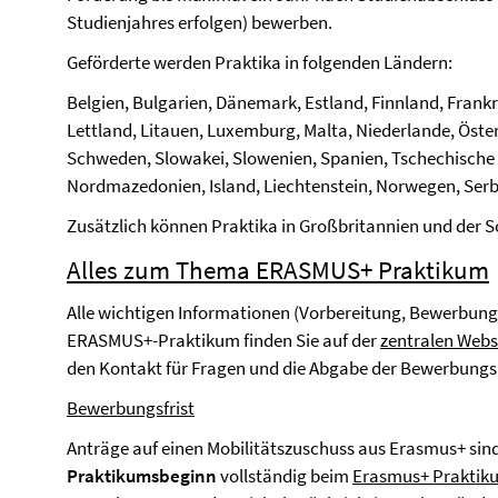
Studienjahres erfolgen) bewerben.
Geförderte werden Praktika in folgenden Ländern:
Belgien, Bulgarien, Dänemark, Estland, Finnland, Frankre
Lettland, Litauen, Luxemburg, Malta, Niederlande, Öste
Schweden, Slowakei, Slowenien, Spanien, Tschechische
Nordmazedonien, Island, Liechtenstein, Norwegen, Serb
Zusätzlich können Praktika in Großbritannien und der 
Alles zum Thema ERASMUS+ Praktikum
Alle wichtigen Informationen (Vorbereitung, Bewerbung
ERASMUS+-Praktikum finden Sie auf der
zentralen Websi
den Kontakt für Fragen und die Abgabe der Bewerbungsu
Bewerbungsfrist
Anträge auf einen Mobilitätszuschuss aus Erasmus+ sin
Praktikumsbeginn
vollständig beim
Erasmus+ Praktik