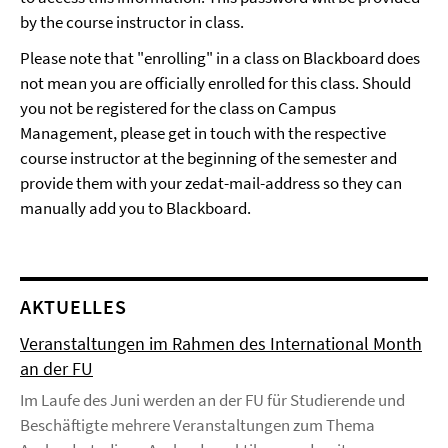
by the course instructor in class.
Please note that "enrolling" in a class on Blackboard does
not mean you are officially enrolled for this class. Should
you not be registered for the class on Campus
Management, please get in touch with the respective
course instructor at the beginning of the semester and
provide them with your zedat-mail-address so they can
manually add you to Blackboard.
AKTUELLES
Veranstaltungen im Rahmen des International Month
an der FU
Im Laufe des Juni werden an der FU für Studierende und
Beschäftigte mehrere Veranstaltungen zum Thema