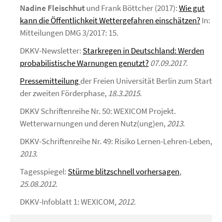
Nadine Fleischhut
und Frank Böttcher (2017):
Wie gut
kann die Öffentlichkeit Wettergefahren einschätzen?
In:
Mitteilungen DMG 3/2017: 15.
DKKV-Newsletter:
Starkregen in Deutschland: Werden
probabilistische Warnungen genutzt?
07.09.2017
.
Pressemitteilung
der Freien Universität Berlin zum Start
der zweiten Förderphase,
18.3.2015
.
DKKV Schriftenreihe Nr. 50: WEXICOM Projekt.
Wetterwarnungen und deren Nutz(ung)en,
2013
.
DKKV-Schriftenreihe Nr. 49: Risiko Lernen-Lehren-Leben,
2013
.
Tagesspiegel:
Stürme blitzschnell vorhersagen
,
25.08.2012
.
DKKV-Infoblatt 1: WEXICOM,
2012
.