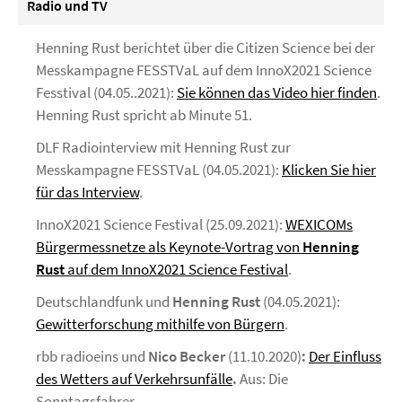
Radio und TV
Henning Rust berichtet über die Citizen Science bei der
Messkampagne FESSTVaL auf dem InnoX2021 Science
Fesstival (04.05..2021):
Sie können das Video hier finden
.
Henning Rust spricht ab Minute 51.
DLF Radiointerview mit Henning Rust zur
Messkampagne FESSTVaL (04.05.2021):
Klicken Sie hier
für das Interview
.
InnoX2021 Science Festival (25.09.2021):
WEXICOMs
Bürgermessnetze als Keynote-Vortrag von
Henning
Rust
auf dem InnoX2021 Science Festival
.
Deutschlandfunk und
Henning Rust
(04.05.2021):
Gewitterforschung mithilfe von Bürgern
.
rbb radioeins und
Nico Becker
(11.10.2020)
:
Der Einfluss
des Wetters auf Verkehrsunfälle
.
Aus: Die
Sonntagsfahrer
.