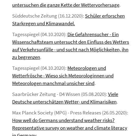
untersuchen die ganze Kette der Wettervorhersage
.
Süddeutsche Zeitung (16.12.2020):
Schüler erforschen
Starkregen und Klimawandel.
Tagesspiegel (04.10.2020):
Die Gefahrensucher - Ein
Wissenschaftsteam untersucht den Einfluss des Wetters
auf Verkehrsunfälle - und sucht nach Möglichkeiten, ihn
zu begrenzen
.
Tagesspiegel (04.10.2020):
Meteorologen und
Wetterfrösche - Wieso sich Meteorologinnen und
Meteorologen manchmal unsicher sind
.
Saarbrücker Zeitung - D4 Wissen (05.08.2020):
Viele
Deutsche unterschätzen Wetter- und Klimarisiken
.
Max Planck Society (MPG) - Press Releases (26.05.2020):
How well do Germans understand weather risks?
Representative survey on weather and climate literacy
in Germany
.