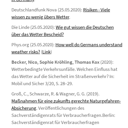
Deutschlandfunk Nova (25.05.2020):
Risiken - Viele
wissen zu wenig übers Wetter
.
Die Linde (25.05.2020):
Wie gut wissen die Deutschen
über das Wetter Bescheid?
Phys.org (25.05.2020):
How well do Germans understand
weather risks?
(
Link
)
Becker, Nico, Sophie Kröhling, Thomas Kox
(2020):
Wetterbedingte Verkehrsunfälle. Welchen Einfluss hat
das Wetter auf die Sicherheit im Straßenverkehr? In:
Mobil und Sicher 3/20, S. 28–29.
Groß, C., Schwarze, R. & Wagner, G. G. (2019).
Maßnahmen für eine zukunfts gerechte Naturgefahren-
Absicherung
. Veröffentlichungen des
Sachverständigenrats für Verbraucherfragen.Berlin:
Sachverständigenrat für Verbraucherfragen