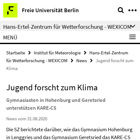
Springe
Service-
Freie Universität Berlin
direkt
Navigation
zu
Hans-Ertel-Zentrum für Wetterforschung - WEXICOM
Inhalt
MENÜ
Startseite
Institut für Meteorologie
Hans-Ertel-Zentrum
für Wetterforschung - WEXICOM
News
Jugend forscht zum
Klima
Jugend forscht zum Klima
Gymnasiasten in Hohenburg und Geretsried
unterstützen KARE-CS
News vom 31.08.2020
Die SZ berichtete darüber, wie das Gymnasium Hohenburg
in Lenggries und das Gymnasium Geretsried das KARE-CS