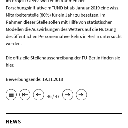
Im Projekt ÖPNV-Wetter im Rahmen der
Forschungsinitiative
mFUND
ist ab Januar 2019 eine wiss.
Mitarbeiterstelle (80%) für ein Jahr zu besetzen. Im
Rahmen dieser Stelle sollen mit Hilfe von statistischen
Modellen die Auswirkungen des Wetters auf die Nutzung
des öffentlichen Personennahverkehrs in Berlin untersucht
werden.
Die offizielle Stellenausschreibung der FU-Berlin finden sie
hier
.
Bewerbungsende: 19.11.2018
46 / 47
NEWS