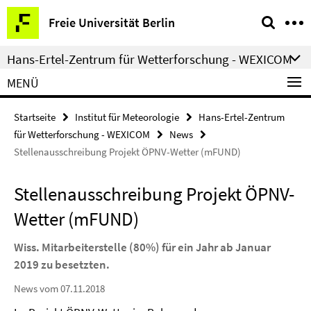
Springe
Service-
Freie Universität Berlin
direkt
Navigation
zu
Hans-Ertel-Zentrum für Wetterforschung - WEXICOM
Inhalt
MENÜ
Startseite
Institut für Meteorologie
Hans-Ertel-Zentrum
für Wetterforschung - WEXICOM
News
Stellenausschreibung Projekt ÖPNV-Wetter (mFUND)
Stellenausschreibung Projekt ÖPNV-
Wetter (mFUND)
Wiss. Mitarbeiterstelle (80%) für ein Jahr ab Januar
2019 zu besetzten.
News vom 07.11.2018