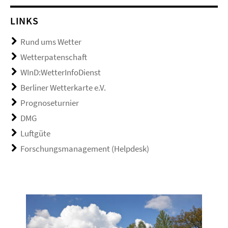
LINKS
Rund ums Wetter
Wetterpatenschaft
WInD:WetterInfoDienst
Berliner Wetterkarte e.V.
Prognoseturnier
DMG
Luftgüte
Forschungsmanagement (Helpdesk)