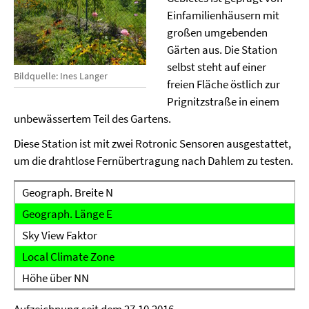
Einfamilienhäusern mit
großen umgebenden
Gärten aus. Die Station
selbst steht auf einer
Bildquelle: Ines Langer
freien Fläche östlich zur
Prignitzstraße in einem
unbewässertem Teil des Gartens.
Diese Station ist mit zwei Rotronic Sensoren ausgestattet,
um die drahtlose Fernübertragung nach Dahlem zu testen.
Geograph. Breite N
Geograph. Länge E
Sky View Faktor
Local Climate Zone
Höhe über NN