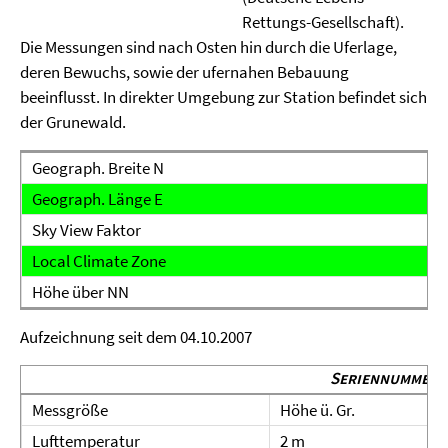
Rettungs-Gesellschaft).
Die Messungen sind nach Osten hin durch die Uferlage,
deren Bewuchs, sowie der ufernahen Bebauung
beeinflusst. In direkter Umgebung zur Station befindet sich
der Grunewald.
Geograph. Breite N
Geograph. Länge E
Sky View Faktor
Local Climate Zone
Höhe über NN
Aufzeichnung seit dem 04.10.2007
Seriennummer: 
Messgröße
Höhe ü. Gr.
Lufttemperatur
2 m