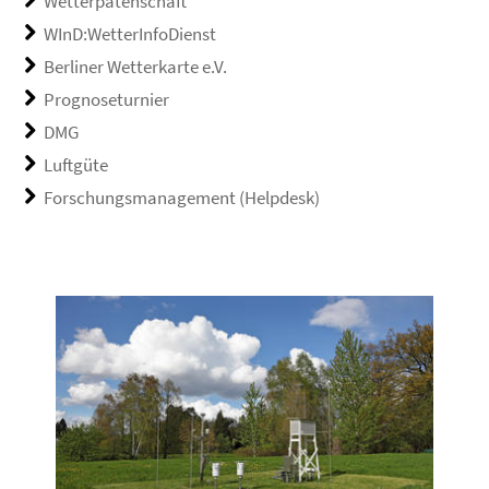
Wetterpatenschaft
WInD:WetterInfoDienst
Berliner Wetterkarte e.V.
Prognoseturnier
DMG
Luftgüte
Forschungsmanagement (Helpdesk)