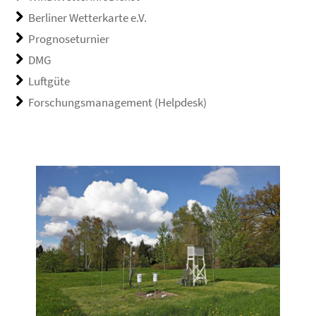
Berliner Wetterkarte e.V.
Prognoseturnier
DMG
Luftgüte
Forschungsmanagement (Helpdesk)