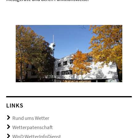
LINKS
Rund ums Wetter
Wetterpatenschaft
WInD:WetterInfoDienst