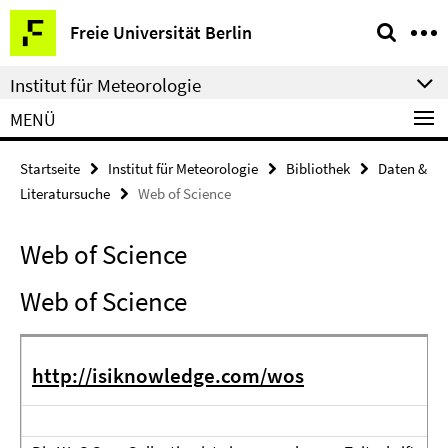
Springe
Service-
Freie Universität Berlin
direkt
Navigation
zu
Institut für Meteorologie
Inhalt
MENÜ
Startseite
Institut für Meteorologie
Bibliothek
Daten &
Literatursuche
Web of Science
Web of Science
Web of Science
http://isiknowledge.com/wos