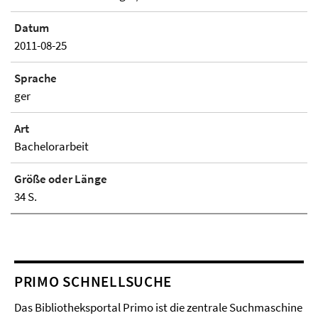
Datum
2011-08-25
Sprache
ger
Art
Bachelorarbeit
Größe oder Länge
34 S.
PRIMO SCHNELLSUCHE
Das Bibliotheksportal Primo ist die zentrale Suchmaschine