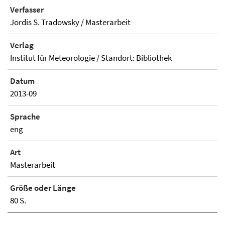
Verfasser
Jordis S. Tradowsky / Masterarbeit
Verlag
Institut für Meteorologie / Standort: Bibliothek
Datum
2013-09
Sprache
eng
Art
Masterarbeit
Größe oder Länge
80 S.