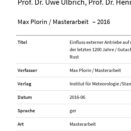
Prof. Dr. Uwe Ulbrich, Prof. Dr. He
Max Plorin / Masterarbeit
– 2016
Titel
Einfluss externer Antriebe a
der letzten 1200 Jahre / Gutach
Rust
Verfasser
Max Plorin / Masterarbeit
Verlag
Institut für Meteorologie /Sta
Datum
2016-06
Sprache
ger
Art
Masterarbeit