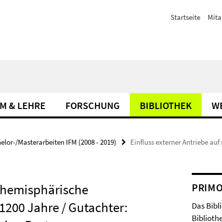
Startseite
Mita
M & LEHRE
FORSCHUNG
BIBLIOTHEK
W
elor-/Masterarbeiten IFM (2008 - 2019)
Einfluss externer Antriebe au
rdhemisphärische
PRIM
1200 Jahre / Gutachter:
Das Bibl
Bibliothe