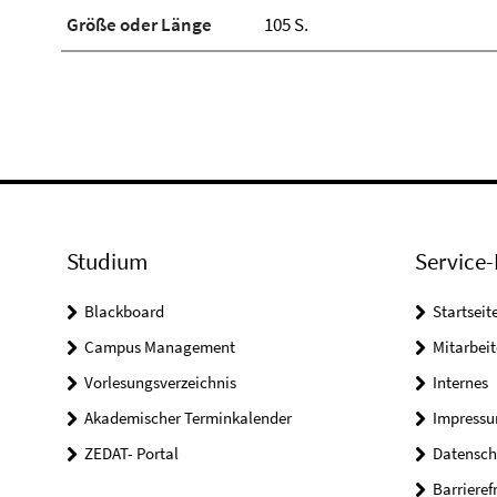
Größe oder Länge
105 S.
Studium
Service-
Blackboard
Startseit
Campus Management
Mitarbeit
Vorlesungsverzeichnis
Internes
Akademischer Terminkalender
Impress
ZEDAT- Portal
Datensch
Barrieref