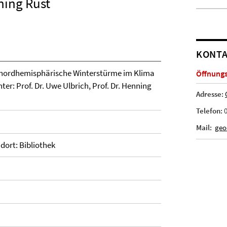
nning Rust
KONTA
uf nordhemisphärische Winterstürme im Klima
Öffnungsz
ter: Prof. Dr. Uwe Ulbrich, Prof. Dr. Henning
Adresse:
Telefon:
0
Mail:
geo
ndort: Bibliothek