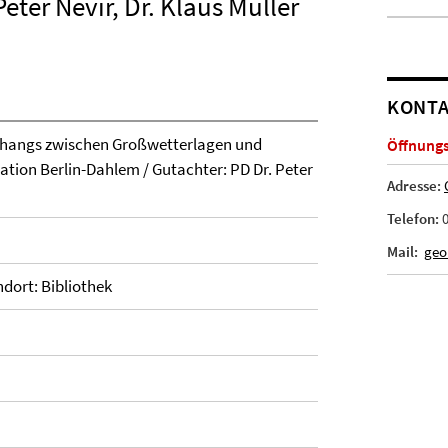
eter Névir, Dr. Klaus Müller
KONTA
angs zwischen Großwetterlagen und
Öffnungsz
ation Berlin-Dahlem / Gutachter: PD Dr. Peter
Adresse:
Telefon:
0
Mail:
geo
ndort: Bibliothek