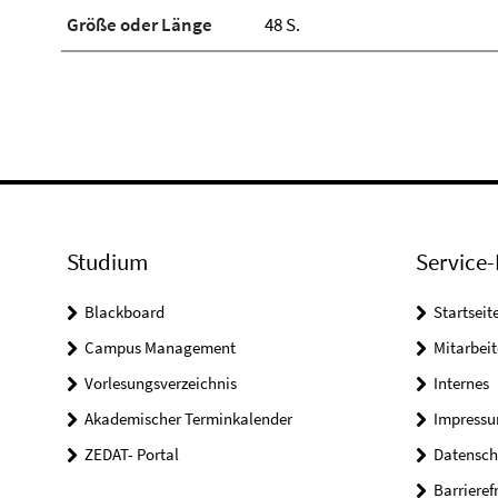
Größe oder Länge
48 S.
Studium
Service-
Blackboard
Startseit
Campus Management
Mitarbeit
Vorlesungsverzeichnis
Internes
Akademischer Terminkalender
Impress
ZEDAT- Portal
Datensch
Barrieref