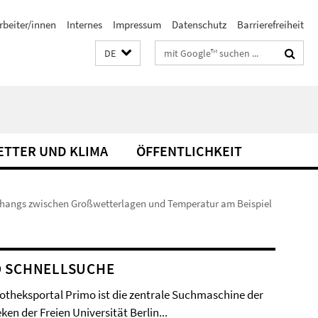
rbeiter/innen
Internes
Impressum
Datenschutz
Barrierefreiheit
Suchbegriffe
DE
ETTER UND KLIMA
ÖFFENTLICHKEIT
angs zwischen Großwetterlagen und Temperatur am Beispiel
O SCHNELLSUCHE
iotheksportal Primo ist die zentrale Suchmaschine der
ken der Freien Universität Berlin...