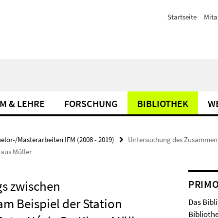
Startseite
Mita
M & LEHRE
FORSCHUNG
BIBLIOTHEK
W
elor-/Masterarbeiten IFM (2008 - 2019)
Untersuchung des Zusammenh
laus Müller
s zwischen
PRIM
m Beispiel der Station
Das Bibl
Bibliothe