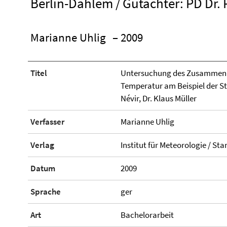
Berlin-Dahlem / Gutachter: PD Dr. P
Marianne Uhlig
– 2009
Titel
Untersuchung des Zusammenh
Temperatur am Beispiel der St
Névir, Dr. Klaus Müller
Verfasser
Marianne Uhlig
Verlag
Institut für Meteorologie / Sta
Datum
2009
Sprache
ger
Art
Bachelorarbeit