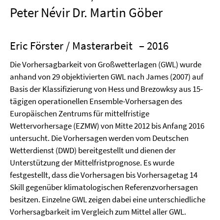
Peter Névir Dr. Martin Göber
Eric Förster / Masterarbeit
– 2016
Die Vorhersagbarkeit von Großwetterlagen (GWL) wurde
anhand von 29 objektivierten GWL nach James (2007) auf
Basis der Klassifizierung von Hess und Brezowksy aus 15-
tägigen operationellen Ensemble-Vorhersagen des
Europäischen Zentrums für mittelfristige
Wettervorhersage (EZMW) von Mitte 2012 bis Anfang 2016
untersucht. Die Vorhersagen werden vom Deutschen
Wetterdienst (DWD) bereitgestellt und dienen der
Unterstützung der Mittelfristprognose. Es wurde
festgestellt, dass die Vorhersagen bis Vorhersagetag 14
Skill gegenüber klimatologischen Referenzvorhersagen
besitzen. Einzelne GWL zeigen dabei eine unterschiedliche
Vorhersagbarkeit im Vergleich zum Mittel aller GWL.