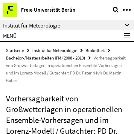
Springe
Service-
Freie Universität Berlin
direkt
Navigation
zu
Institut für Meteorologie
Inhalt
MENÜ
Startseite
Institut für Meteorologie
Bibliothek
Bachelor-/Masterarbeiten IFM (2008 - 2019)
Vorhersagbarkeit
von Großwetterlagen in operationellen Ensemble-Vorhersagen
und im Lorenz-Modell / Gutachter: PD Dr. Peter Névir Dr. Martin
Göber
Vorhersagbarkeit von
Großwetterlagen in operationellen
Ensemble-Vorhersagen und im
Lorenz-Modell / Gutachter: PD Dr.