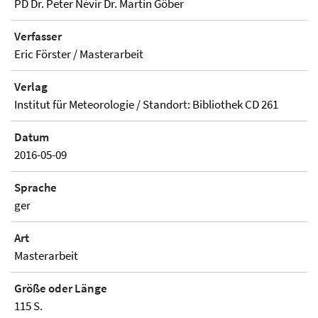
PD Dr. Peter Névir Dr. Martin Göber
Verfasser
Eric Förster / Masterarbeit
Verlag
Institut für Meteorologie / Standort: Bibliothek CD 261
Datum
2016-05-09
Sprache
ger
Art
Masterarbeit
Größe oder Länge
115 S.