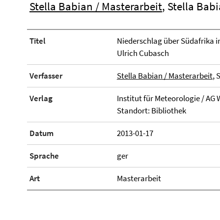
Stella Babian / Masterarbeit
, Stella Bab
Titel
Niederschlag über Südafrika i
Ulrich Cubasch
Verfasser
Stella Babian / Masterarbeit
, 
Verlag
Institut für Meteorologie / A
Standort: Bibliothek
Datum
2013-01-17
Sprache
ger
Art
Masterarbeit