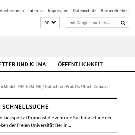
rbeiter/innen
Internes
Impressum
Datenschutz
Barrierefreiheit
Suchbegriffe
DE
ETTER UND KLIMA
ÖFFENTLICHKEIT
im Modell MPI-ESM-MR / Gutachter: Prof. Dr. Ulrich Cubasch
O SCHNELLSUCHE
iotheksportal Primo ist die zentrale Suchmaschine der
ken der Freien Universität Berlin...