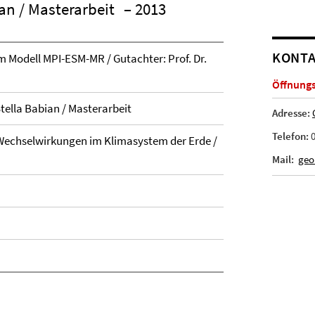
ian / Masterarbeit
– 2013
KONTA
m Modell MPI-ESM-MR / Gutachter: Prof. Dr.
Öffnungsz
Stella Babian / Masterarbeit
Adresse:
Telefon:
0
G Wechselwirkungen im Klimasystem der Erde /
Mail:
geo