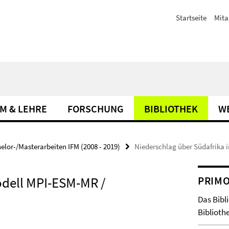
Startseite
Mita
M & LEHRE
FORSCHUNG
BIBLIOTHEK
W
elor-/Masterarbeiten IFM (2008 - 2019)
Niederschlag über Südafrika 
odell MPI-ESM-MR /
PRIM
Das Bibl
Bibliothe